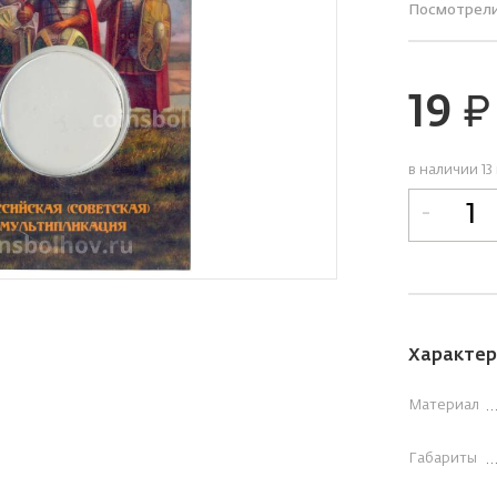
Посмотрел
19
руб.
в наличии 13
-
Характер
Материал
Габариты