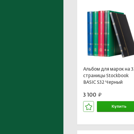
Альбом для марок на 3
страницы Stockbook
BASIC S32 Черный
LEUCHTTURM 332685
3 100
руб.
Купить
В корзине