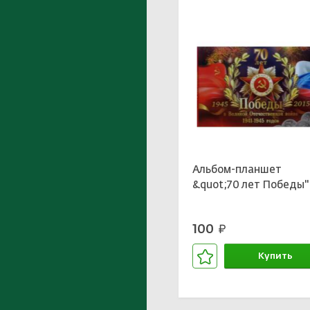
Альбом-планшет
&quot;70 лет Победы''
100
руб.
Купить
В корзине