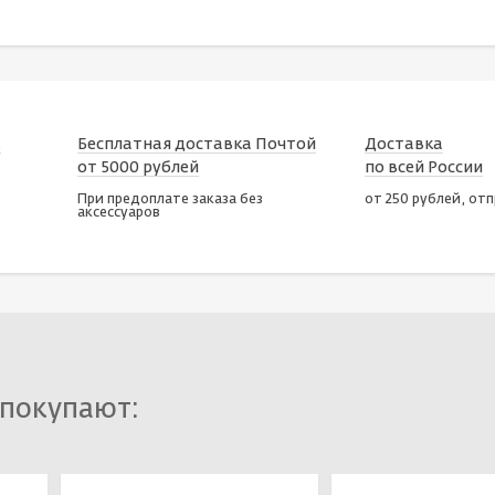
х
Бесплатная доставка Почтой
Доставка
от 5000 рублей
по всей России
При предоплате заказа без
от 250 рублей, от
аксессуаров
 покупают: