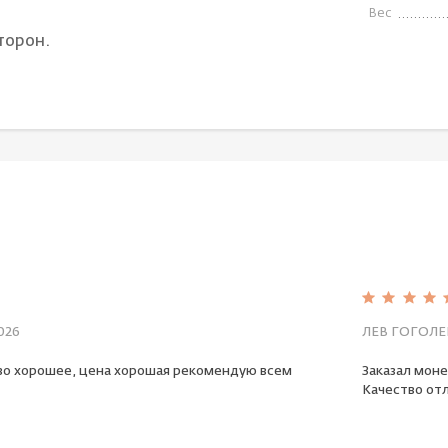
Вес
торон.
026
ЛЕВ ГОГОЛЕ
во хорошее, цена хорошая рекомендую всем
Заказал моне
Качество отл