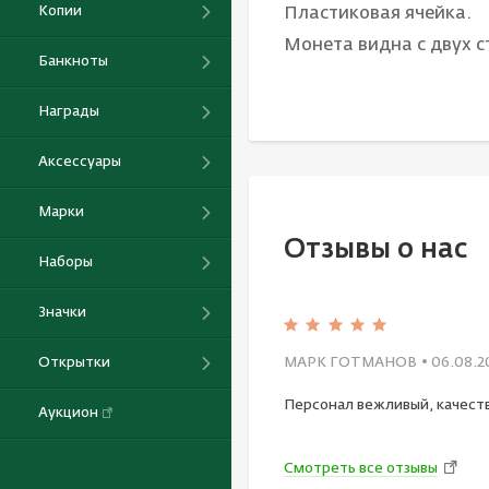
Копии
Пластиковая ячейка.
Монета видна с двух с
Банкноты
Награды
Аксессуары
Марки
Отзывы о нас
Наборы
Значки
МАРК ГОТМАНОВ
• 06.08.2
Открытки
Персонал вежливый, качест
Аукцион
Смотреть все отзывы