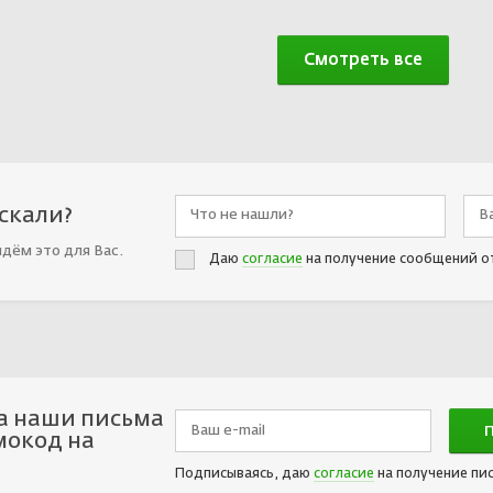
Смотреть все
искали?
йдём это для Вас.
Даю
согласие
на получение сообщений о
а наши письма
мокод на
Подписываясь, даю
согласие
на получение пи