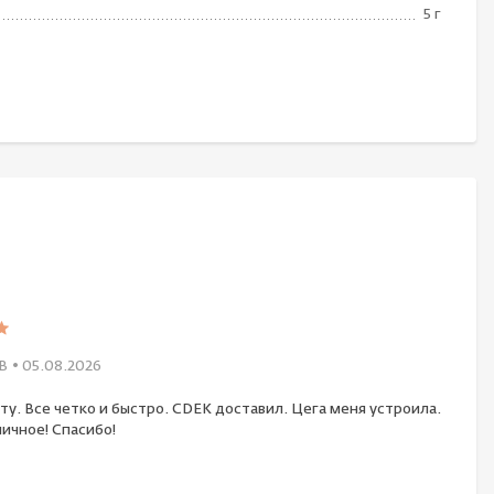
5 г
В
• 05.08.2026
ту. Все четко и быстро. CDEK доставил. Цега меня устроила.
ичное! Спасибо!