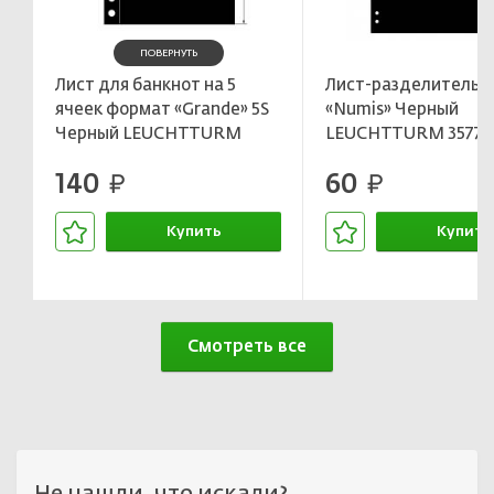
ПОВЕРНУТЬ
Лист для банкнот на 5
Лист-разделитель 
ячеек формат «Grande» 5S
«Numis» Черный
Черный LEUCHTTURM
LEUCHTTURM 35770
312953
140
60
руб.
руб.
Купить
Купить
В корзине
В корзин
Смотреть все