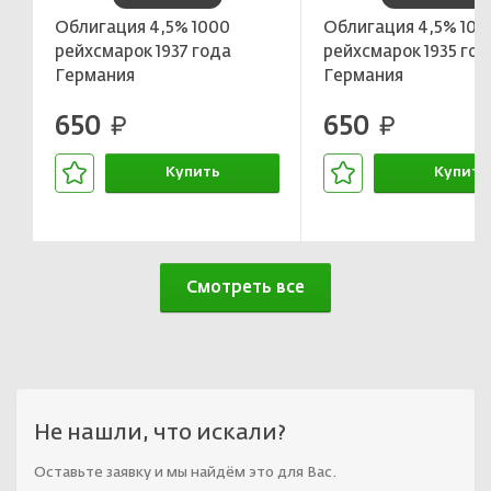
Облигация 4,5% 1000
Облигация 4,5% 100
рейхсмарок 1937 года
рейхсмарок 1935 год
Германия
Германия
650
650
руб.
руб.
Купить
Купить
В корзине
В корзин
Смотреть все
Не нашли, что искали?
Оставьте заявку и мы найдём это для Вас.