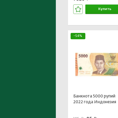
Купить
В корзине
-54%
Банкнота 5000 рупий
2022 года Индонезия