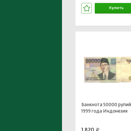
Купить
В корзине
Банкнота 50000 рупи
1999 года Индонезия
1 820
руб.