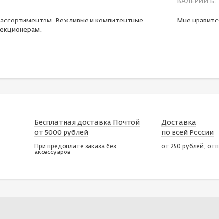
ВАЛЕРИЙ Б.
 ассортиментом. Вежливые и компитентные
Мне нравится
екционерам.
х
Бесплатная доставка Почтой
Доставка
от 5000 рублей
по всей России
При предоплате заказа без
от 250 рублей, от
аксессуаров