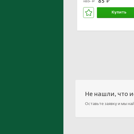
85
185
руб.
руб.
Купить
В корзине
Не нашли, что 
Оставьте заявку и мы на