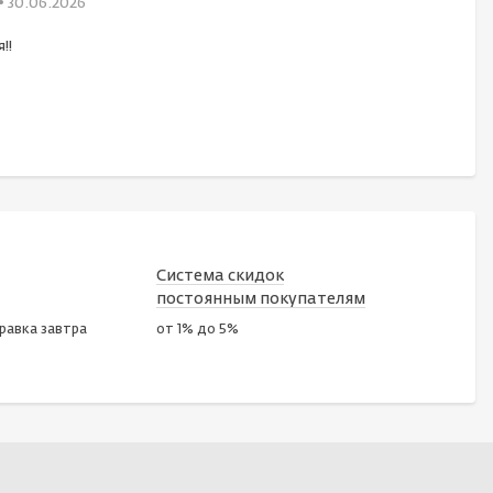
• 30.06.2026
!!
Система скидок
постоянным покупателям
правка завтра
от 1% до 5%