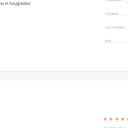
Номинал
бы и надрывы
Страна
Состояние
Вес