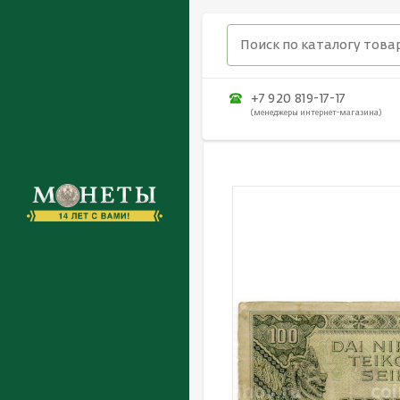
+7 920 819-17-17
(менеджеры интернет-магазина)