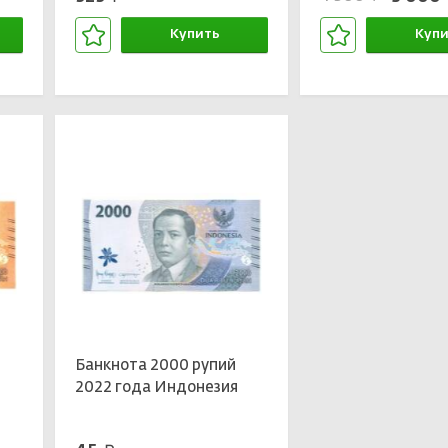
Купить
Купи
В корзине
В кор
Банкнота 2000 рупий
2022 года Индонезия