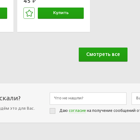
45
руб.
Купить
В корзине
Смотреть все
искали?
йдём это для Вас.
Даю
согласие
на получение сообщений о