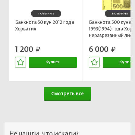
ПОВЕРНУТЬ
ПОВЕРНУТЬ
Банкнота 50 кун 2012 года
Банкнота 500 куна
Хорватия
1993(1994) года Хор
неразрезанный лист
пробный
1 200
6 000
руб.
руб.
Купить
Купить
В корзине
В корзин
Смотреть все
Не нашли, что искали?