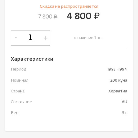
Cкидка не рaспространяется
4 800
руб.
7 800
руб.
-
+
в наличии 1 шт.
Характеристики
Период
1993 -1994
Номинал
200 куна
Страна
Хорватия
Состояние
AU
Вес
5 г