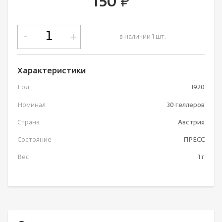
150
руб.
-
+
в наличии 1 шт.
Характеристики
Год
1920
Номинал
30 геллеров
Страна
Австрия
Состояние
ПРЕСС
Вес
1 г