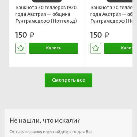
Банкнота 30 геллеров 1920
Банкнота 30 геллеро
года Австрия — община
года Австрия — об
Гунтрамсдорф (Нотгельд)
Гунтрамсдорф (Нот
150
150
руб.
руб.
Купить
Купить
В корзине
В корзин
Смотреть все
Не нашли, что искали?
Оставьте заявку и мы найдём это для Вас.