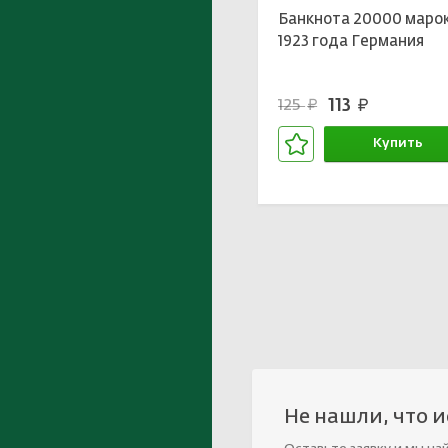
Банкнота 20000 маро
1923 года Германия
113
125
руб.
руб.
Купить
В корзине
Не нашли, что 