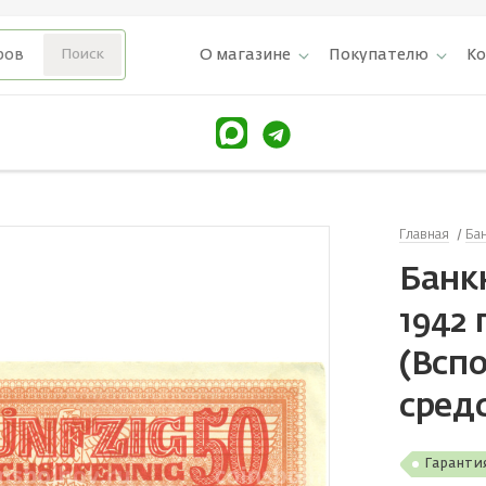
О магазине
Покупателю
К
Главная
Ба
Банк
1942
(Всп
сред
Гаранти