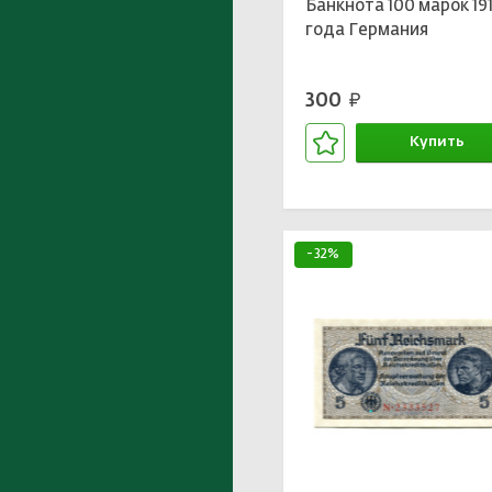
Банкнота 100 марок 19
года Германия
300
руб.
Купить
В корзине
-32%