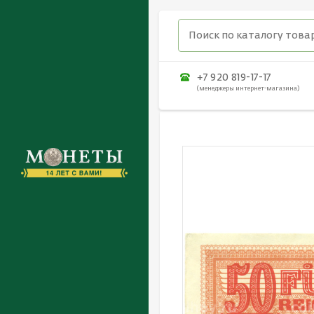
+7 920 819-17-17
(менеджеры интернет-магазина)