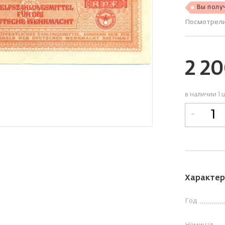
Вы полу
Посмотрел
2 2
в наличии 1 
-
Характер
Год