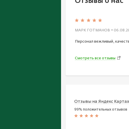
Отзывы о нас
МАРК ГОТМАНОВ
• 06.08.2
Персонал вежливый, качест
Смотреть все отзывы
Отзывы на Яндекс Карта
99% положительных отзывов