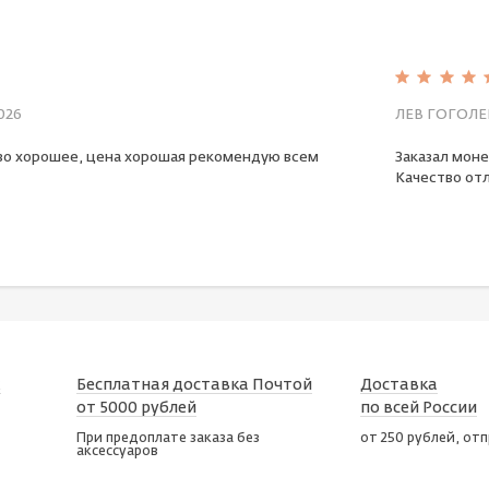
026
ЛЕВ ГОГОЛЕ
во хорошее, цена хорошая рекомендую всем
Заказал моне
Качество отл
х
Бесплатная доставка Почтой
Доставка
от 5000 рублей
по всей России
При предоплате заказа без
от 250 рублей, от
аксессуаров