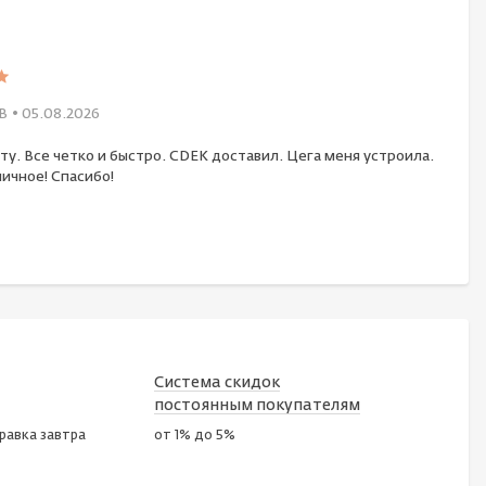
В
• 05.08.2026
ту. Все четко и быстро. CDEK доставил. Цега меня устроила.
ичное! Спасибо!
Система скидок
постоянным покупателям
правка завтра
от 1% до 5%