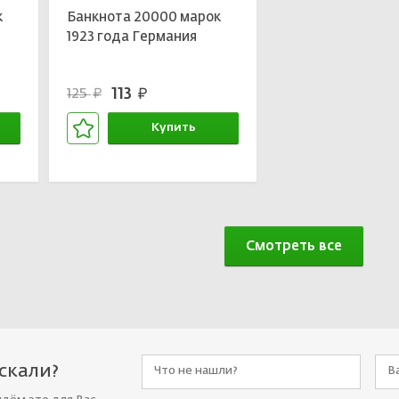
к
Банкнота 20000 марок
1923 года Германия
113
125
руб.
руб.
Купить
В корзине
Смотреть все
искали?