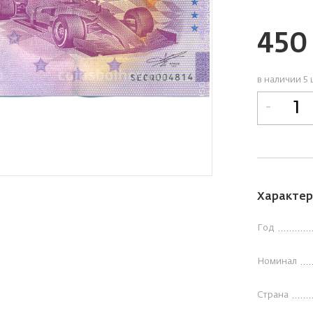
45
в наличии 5 
-
Характер
Год
Номинал
Страна