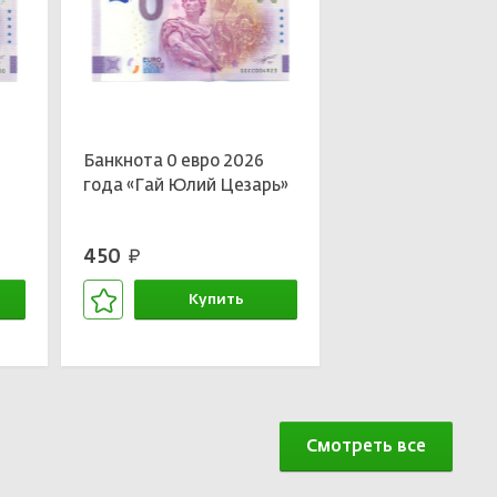
Банкнота 0 евро 2026
года «Гай Юлий Цезарь»
450
руб.
Купить
В корзине
Смотреть все