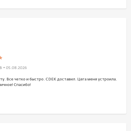
В
• 05.08.2026
ту. Все четко и быстро. CDEK доставил. Цега меня устроила.
ичное! Спасибо!