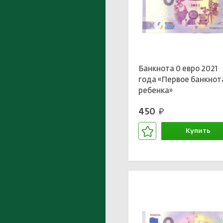
Банкнота 0 евро 2021
года «Первое банкнот
ребенка»
450
руб.
Купить
В корзине