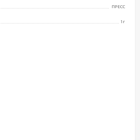
ПРЕСС
1 г