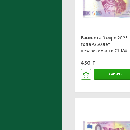
Банкнота 0 евро 2025
года «250 лет
независимости США»
450
руб.
Купить
В корзине