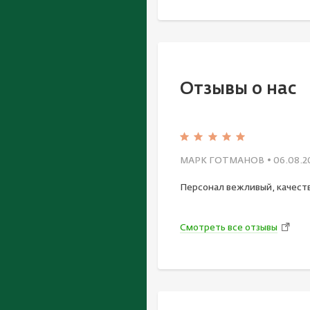
Отзывы о нас
МАРК ГОТМАНОВ
• 06.08.2
Персонал вежливый, качест
Смотреть все отзывы