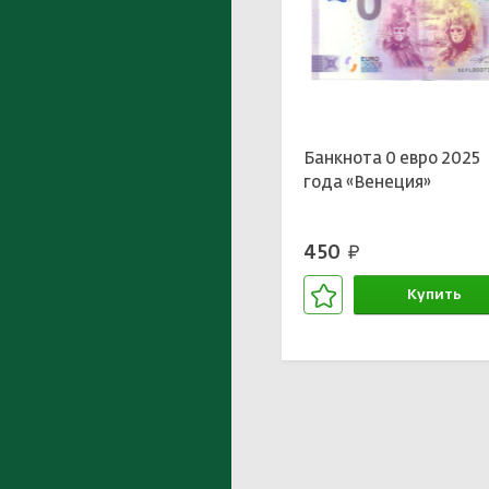
Банкнота 0 евро 2025
года «Венеция»
450
руб.
Купить
В корзине