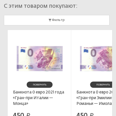
С этим товаром покупают:
Фильтр
ПОВЕРНУТЬ
ПОВЕРНУТЬ
Банкнота 0 евро 2021 года
Банкнота 0 евро 202
«Гран-при Италии —
«Гран-при Эмилии-
Монца»
Романьи — Имола»
450
450