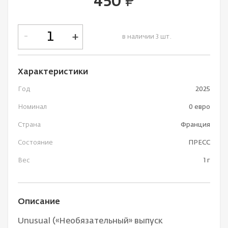
450
руб.
-
+
в наличии 3 шт.
Характеристики
Год
2025
Номинал
0 евро
Страна
Франция
Состояние
ПРЕСС
Вес
1 г
Описание
Unusual («Необязательный» выпуск