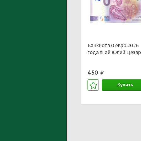
Банкнота 0 евро 2026
года «Гай Юлий Цезар
450
руб.
Купить
В корзине