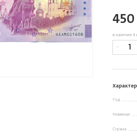
45
в наличии 4 
-
Характер
Год
Номинал
Страна