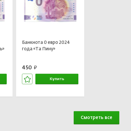
Банкнота 0 евро 2024
ь»
года «Та Пину»
450
руб.
Купить
В корзине
Смотреть все