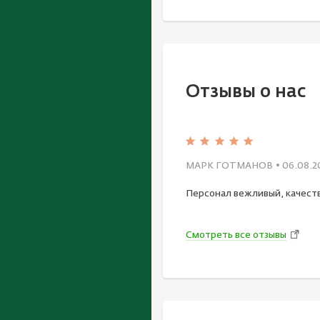
Отзывы о нас
МАРК ГОТМАНОВ
• 06.08.2
Персонал вежливый, качест
Смотреть все отзывы