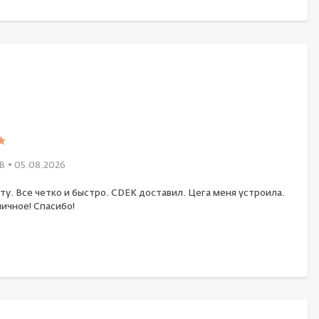
В
• 05.08.2026
ту. Все четко и быстро. CDEK доставил. Цега меня устроила.
ичное! Спасибо!