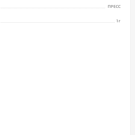
ПРЕСС
1 г