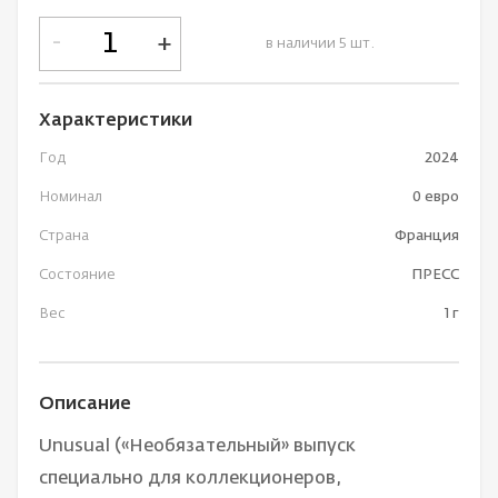
-
+
в наличии 5 шт.
Характеристики
Год
2024
Номинал
0 евро
Страна
Франция
Состояние
ПРЕСС
Вес
1 г
Описание
Unusual («Необязательный» выпуск
специально для коллекционеров,