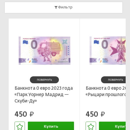
Фильтр
ПОВЕРНУТЬ
ПОВЕРНУТЬ
Банкнота 0 евро 2023 года
Банкнота 0 евро 202
«Парк Уорнер Мадрид —
«Рыцари прошлого»
Скуби-Ду»
450
450
руб.
руб.
Купить
Купить