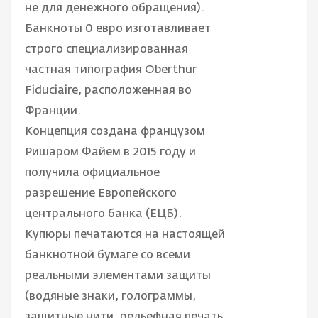
не для денежного обращения).
Банкноты 0 евро изготавливает
строго специализированная
частная типография Oberthur
Fiduciaire, расположенная во
Франции.
Концепция создана французом
Ришаром Файем в 2015 году и
получила официальное
разрешение Европейского
центрального банка (ЕЦБ).
Купюры печатаются на настоящей
банкнотной бумаге со всеми
реальными элементами защиты
(водяные знаки, голограммы,
защитные нити, рельефная печать