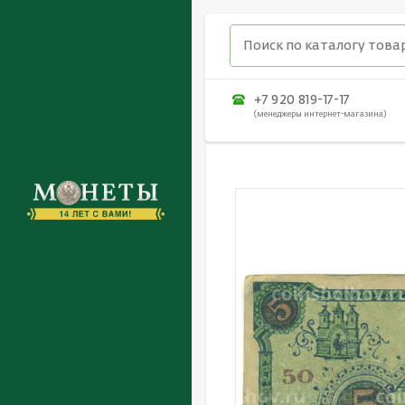
+7 920 819-17-17
(менеджеры интернет-магазина)