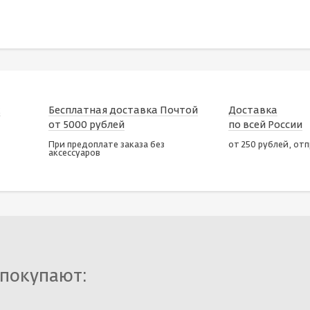
х
Бесплатная доставка Почтой
Доставка
от 5000 рублей
по всей России
При предоплате заказа без
от 250 рублей, от
аксессуаров
 покупают: