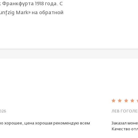
 Франкфурта 1918 года. С
funfzig Mark» на обратной
026
ЛЕВ ГОГОЛЕ
во хорошее, цена хорошая рекомендую всем
Заказал моне
Качество отл