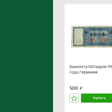
Банкнота 100 марок 19
года Германия
500
руб.
Купить
В корзине