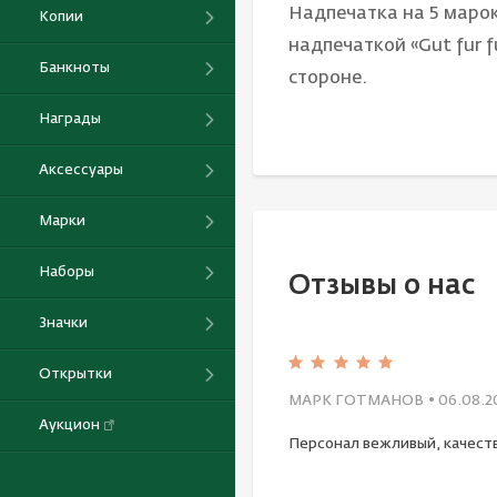
Надпечатка на 5 марок
Копии
надпечаткой «Gut fur 
Банкноты
стороне.
Награды
Аксессуары
Марки
Наборы
Отзывы о нас
Значки
Открытки
МАРК ГОТМАНОВ
• 06.08.2
Аукцион
Персонал вежливый, качест