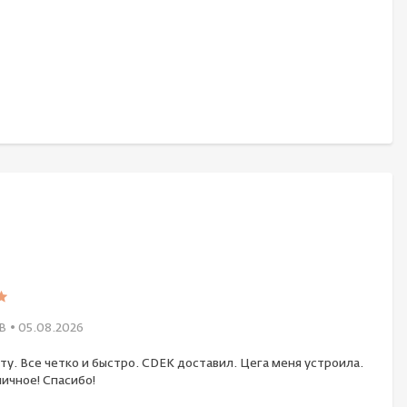
В
• 05.08.2026
ту. Все четко и быстро. CDEK доставил. Цега меня устроила.
ичное! Спасибо!