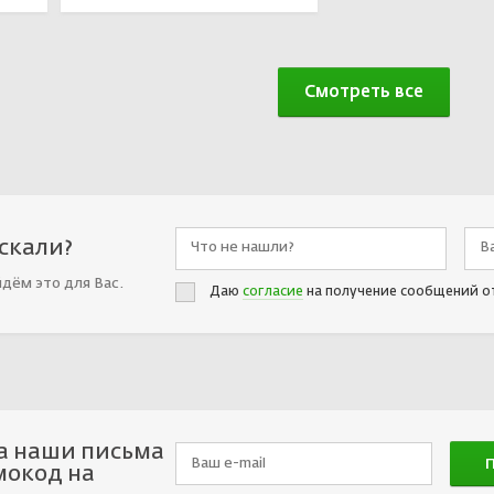
Смотреть все
искали?
йдём это для Вас.
Даю
согласие
на получение сообщений о
а наши письма
мокод на