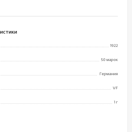
истики
1922
50 марок
Германия
VF
1 г