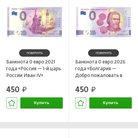
ПОВЕРНУТЬ
ПОВЕРНУТЬ
Банкнота 0 евро 2021
Банкнота 0 евро 2026
года «Россия — 1-й царь
года «Болгария —
России Иван IV»
Добро пожаловать в
евро»
450
450
руб.
руб.
Купить
Купить
В корзине
В корзине