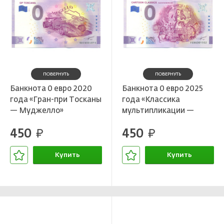
ПОВЕРНУТЬ
ПОВЕРНУТЬ
Банкнота 0 евро 2020
Банкнота 0 евро 2025
года «Гран-при Тосканы
года «Классика
— Муджелло»
мультипликации —
Алиса в Стране чудес»
450
450
руб.
руб.
Купить
Купить
В корзине
В корзине