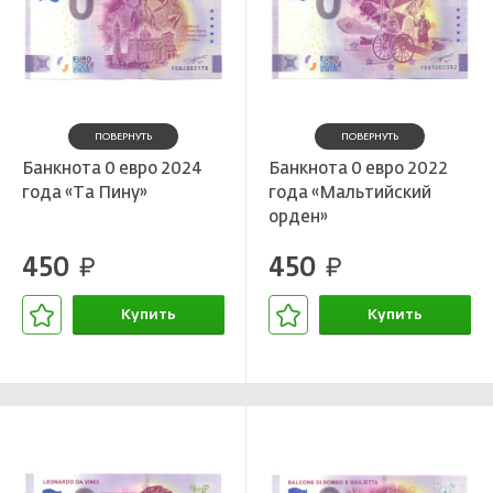
ПОВЕРНУТЬ
ПОВЕРНУТЬ
Банкнота 0 евро 2024
Банкнота 0 евро 2022
года «Та Пину»
года «Мальтийский
орден»
450
450
руб.
руб.
Купить
Купить
В корзине
В корзине