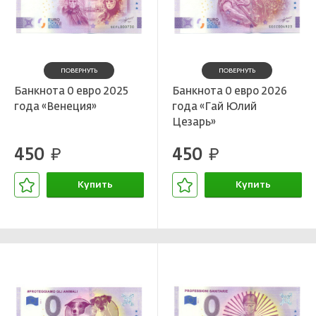
ПОВЕРНУТЬ
ПОВЕРНУТЬ
Банкнота 0 евро 2025
Банкнота 0 евро 2026
года «Венеция»
года «Гай Юлий
Цезарь»
450
450
руб.
руб.
Купить
Купить
В корзине
В корзине