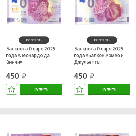
ПОВЕРНУТЬ
ПОВЕРНУТЬ
Банкнота 0 евро 2025
Банкнота 0 евро 2025
года «Леонардо да
года «Балкон Ромео и
Винчи»
Джульетты»
450
450
руб.
руб.
Купить
Купить
В корзине
В корзине