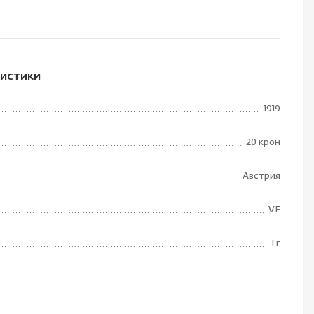
истики
1919
20 крон
Австрия
VF
1 г