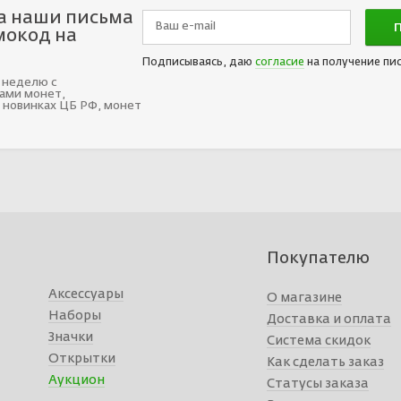
а наши письма
мокод на
Подписываясь, даю
согласие
на получение пи
 неделю с
ами монет,
 новинках ЦБ РФ, монет
Покупателю
Аксессуары
О магазине
Наборы
Доставка и оплата
Значки
Система скидок
Открытки
Как сделать заказ
Аукцион
Статусы заказа