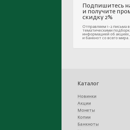
Подпишитесь н
и получите про
скидку 2%
Отправляем 1-2 письма в
тематическими подборк
информацией об акциях,
и банкнот со всего мира.
Каталог
Новинки
Акции
Монеты
Копии
Банкноты