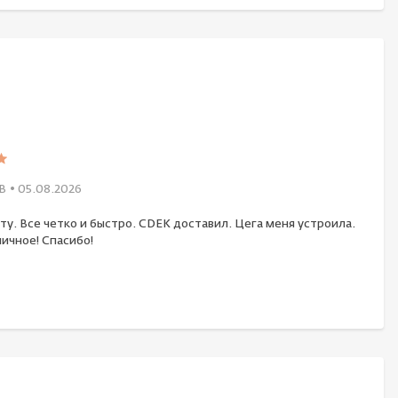
В
• 05.08.2026
ту. Все четко и быстро. CDEK доставил. Цега меня устроила.
ичное! Спасибо!