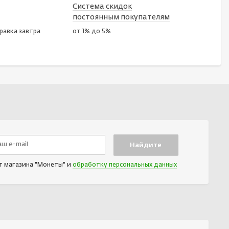
Система скидок
постоянным покупателям
правка завтра
от 1% до 5%
т магазина "Монеты" и
обработку персональных данных