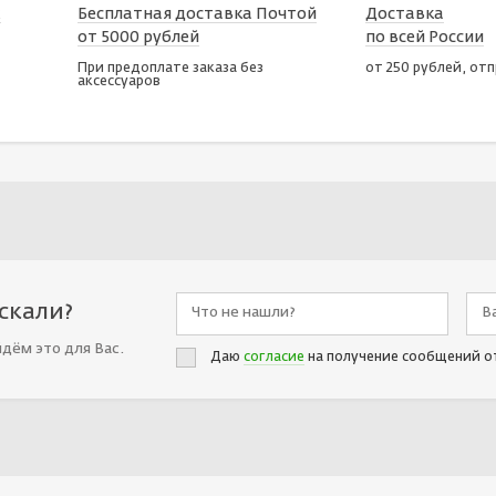
х
Бесплатная доставка Почтой
Доставка
от 5000 рублей
по всей России
При предоплате заказа без
от 250 рублей, от
аксессуаров
искали?
йдём это для Вас.
Даю
согласие
на получение сообщений о