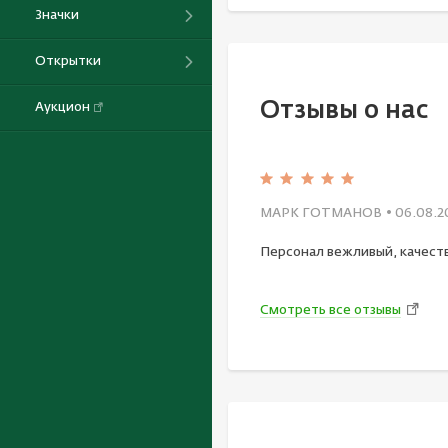
Значки
Открытки
Отзывы о нас
Аукцион
МАРК ГОТМАНОВ
• 06.08.2
Персонал вежливый, качест
Смотреть все отзывы