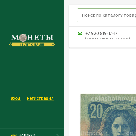
+7 920 819-17-17
(менеджеры интернет-магазина)
Вход
Регистрация
Новинки