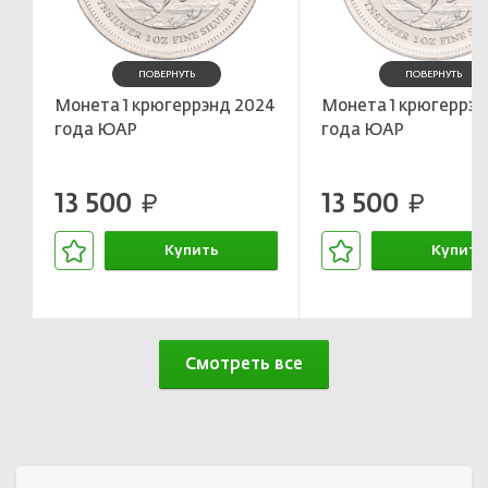
ПОВЕРНУТЬ
ПОВЕРНУТЬ
Монета 1 крюгеррэнд 2024
Монета 1 крюгеррэн
года ЮАР
года ЮАР
13 500
13 500
руб.
руб.
Купить
Купить
В корзине
В корзин
Смотреть все