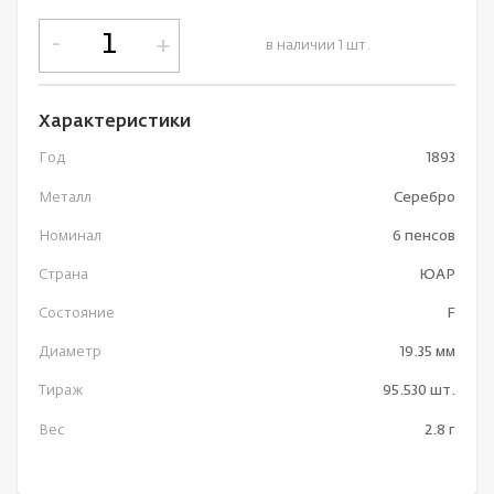
-
+
в наличии 1 шт.
Характеристики
Год
1893
Металл
Серебро
Номинал
6 пенсов
Страна
ЮАР
Состояние
F
Диаметр
19.35 мм
Тираж
95.530 шт.
Вес
2.8 г