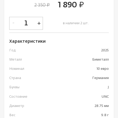
1 890
руб.
2 350
руб.
-
+
в наличии 2 шт.
Характеристики
Год
2025
Металл
Биметалл
Номинал
10 евро
Страна
Германия
Буквы
J
Состояние
UNC
Диаметр
28.75 мм
Вес
9.8 г