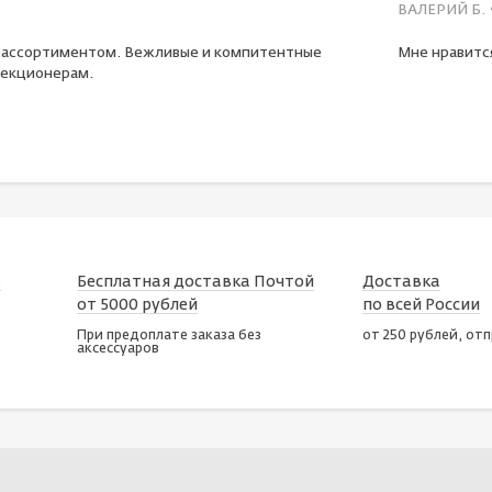
ВАЛЕРИЙ Б.
 ассортиментом. Вежливые и компитентные
Мне нравится
екционерам.
х
Бесплатная доставка Почтой
Доставка
от 5000 рублей
по всей России
При предоплате заказа без
от 250 рублей, от
аксессуаров