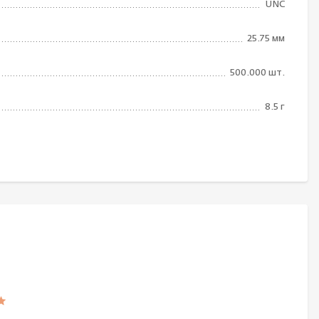
UNC
25.75 мм
500.000 шт.
8.5 г