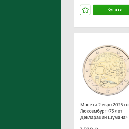
Купить
В корзине
Монета 2 евро 2025 г
Люксембург «75 лет
Декларации Шумана»