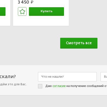
3 450
руб.
Купить
В корзине
Смотреть все
искали?
йдём это для Вас.
Даю
согласие
на получение сообщений о