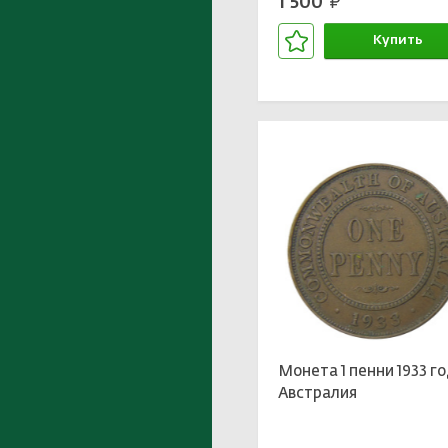
1 500
руб.
Купить
В корзине
Монета 1 пенни 1933 г
Австралия