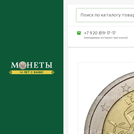
+7 920 819-17-17
(менеджеры интернет-магазина)