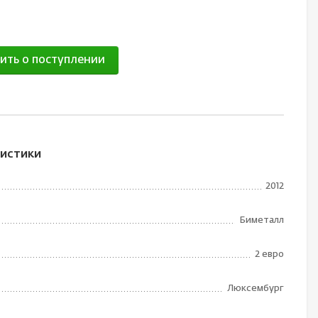
ить о поступлении
истики
2012
Биметалл
2 евро
Люксембург