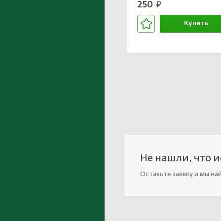
250
руб.
Купить
В корзине
Не нашли, что 
Оставьте заявку и мы на