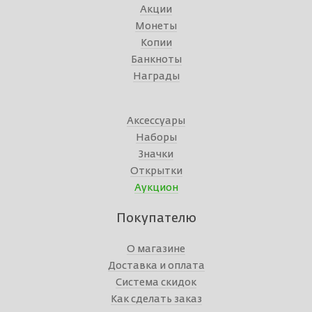
Акции
Монеты
Копии
Банкноты
Награды
Аксессуары
Наборы
Значки
Открытки
Аукцион
Покупателю
О магазине
Доставка и оплата
Система скидок
Как сделать заказ