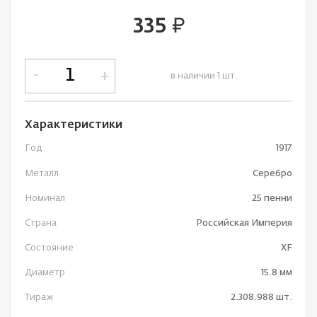
335
руб.
-
+
в наличии 1 шт.
Характеристики
Год
1917
Металл
Серебро
Номинал
25 пенни
Страна
Российская Империя
Состояние
XF
Диаметр
15.8 мм
Тираж
2.308.988 шт.