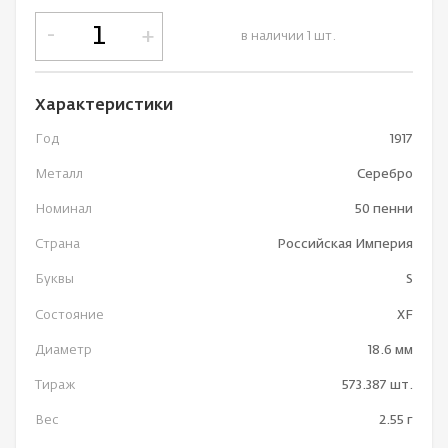
-
+
в наличии 1 шт.
Характеристики
Год
1917
Металл
Серебро
Номинал
50 пенни
Страна
Российская Империя
Буквы
S
Состояние
XF
Диаметр
18.6 мм
Тираж
573.387 шт.
Вес
2.55 г