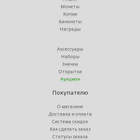
Монеты
Копии
Банкноты
Награды
Аксессуары
Наборы
Значки
Открытки
Аукцион
Покупателю
О магазине
Доставка и оплата
Система скидок
Как сделать заказ
Статусы заказа