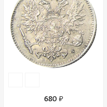
680
руб.