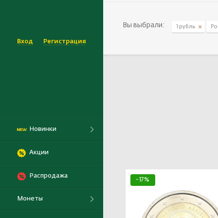
1 рубль
Вы выбрали:
1 рубль
Ро
Вход
Регистрация
`
Новинки
Акции
Распродажа
-17%
Монеты