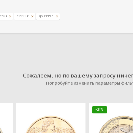
Россия
Выбрать
ссия
с 1999 г.
до 1999 г.
Сожалеем, но по вашему запросу ниче
Попробуйте изменить параметры филь
-21%