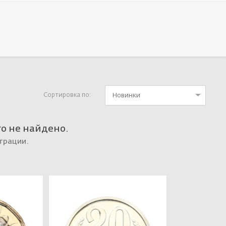
Новинки
Сортировка по:
го не найдено.
трации.