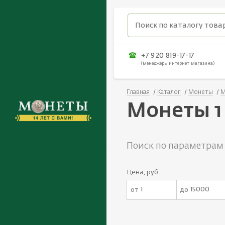
+7 920 819-17-17
(менеджеры интернет-магазина)
Главная
Каталог
Монеты
М
Монеты 1 
Поиск по параметрам
Цена, руб.
от
до