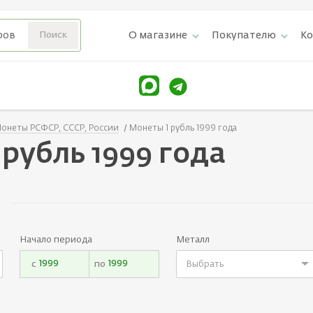
О магазине
Покупателю
К
онеты РСФСР, СССР, России
Монеты 1 рубль 1999 года
рубль 1999 года
Начало периода
Металл
с
по
Выбрать