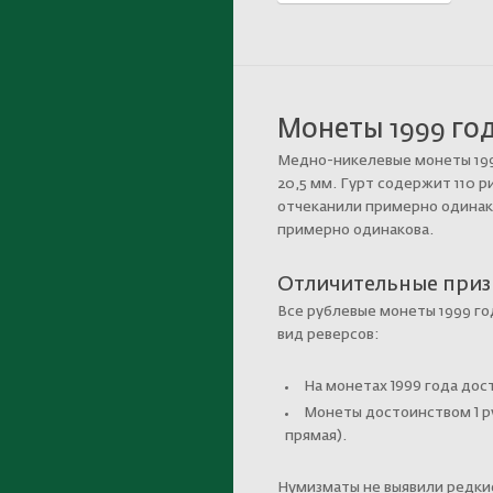
Монеты 1999 год
Медно-никелевые
монеты 199
20,5 мм. Гурт содержит 110 
отчеканили примерно одинак
примерно одинакова.
Отличительные приз
Все рублевые монеты 1999 го
вид реверсов:
На монетах 1999 года дос
Монеты достоинством 1 ру
прямая).
Нумизматы не выявили редкие