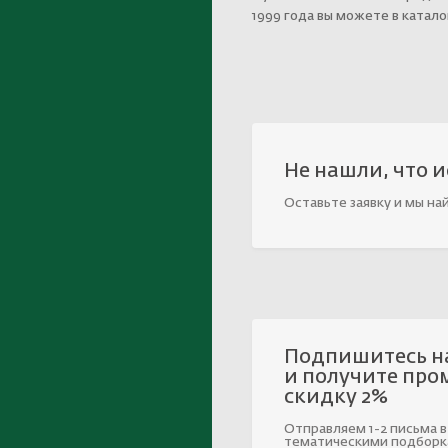
1999 года вы можете в катал
Не нашли, что 
Оставьте заявку и мы на
Подпишитесь н
и получите про
скидку 2%
Отправляем 1-2 письма в
тематическими подборк