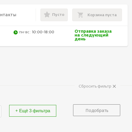
Пусто
онтакты
Корзина пуста
Отправка заказа
пн-вс:
10:00-18:00
на следующий
день
×
Сбросить фильтр
+ Ещё 3 фильтра