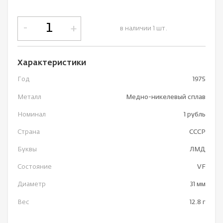
-
+
в наличии 1 шт.
Характеристики
Год
1975
Металл
Медно-никелевый сплав
Номинал
1 рубль
Страна
СССР
Буквы
ЛМД
Состояние
VF
Диаметр
31 мм
Вес
12.8 г