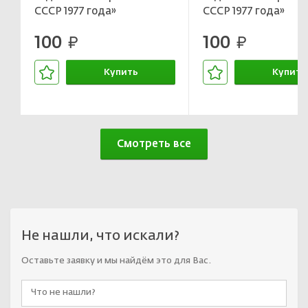
СССР 1977 года»
СССР 1977 года»
100
100
руб.
руб.
Купить
Купить
В корзине
В корзин
Смотреть все
Не нашли, что искали?
Оставьте заявку и мы найдём это для Вас.