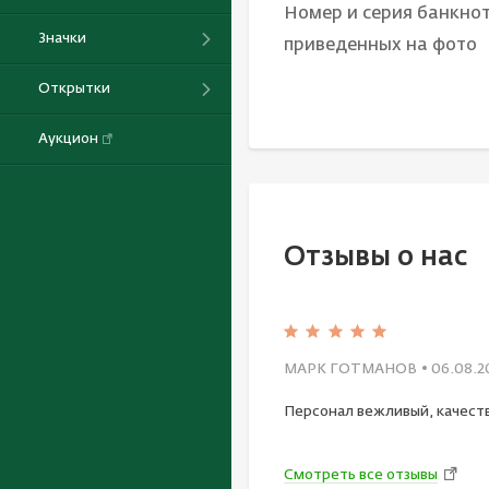
Номер и серия банкнот
Значки
приведенных на фото
Открытки
Аукцион
Отзывы о нас
МАРК ГОТМАНОВ
• 06.08.2
Персонал вежливый, качест
Смотреть все отзывы