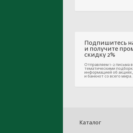
Подпишитесь н
и получите про
скидку 2%
Отправляем 1-2 письма в
тематическими подборк
информацией об акциях,
и банкнот со всего мира.
Каталог