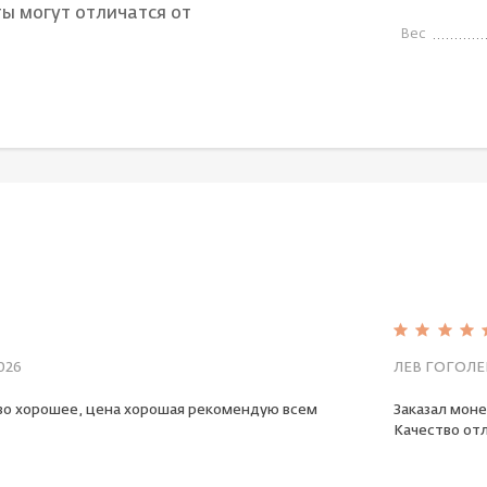
ы могут отличатся от
Вес
026
ЛЕВ ГОГОЛЕ
во хорошее, цена хорошая рекомендую всем
Заказал моне
Качество отл