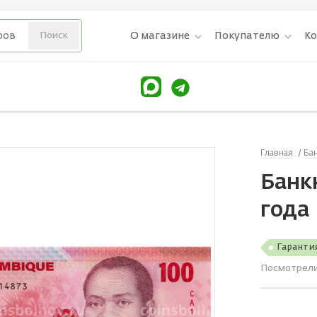
О магазине
Покупателю
К
Главная
Ба
Банк
года
Гаранти
Посмотрел