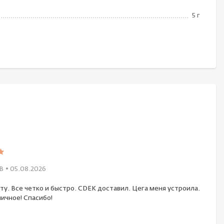
5 г
В
• 05.08.2026
ту. Все четко и быстро. CDEK доставил. Цега меня устроила.
ичное! Спасибо!