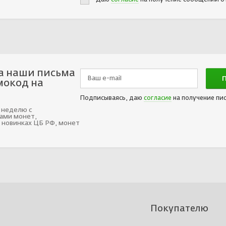
а наши письма
мокод на
Подписываясь, даю
согласие
на получение пи
 неделю с
ами монет,
 новинках ЦБ РФ, монет
Покупателю