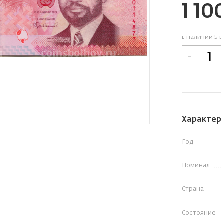
1 10
в наличии 5 
-
Характер
Год
Номинал
Страна
Состояние