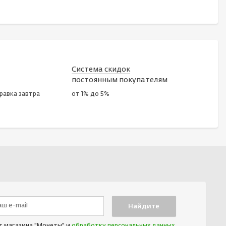
Система скидок
постоянным покупателям
правка завтра
от 1% до 5%
т магазина "Монеты" и
обработку персональных данных