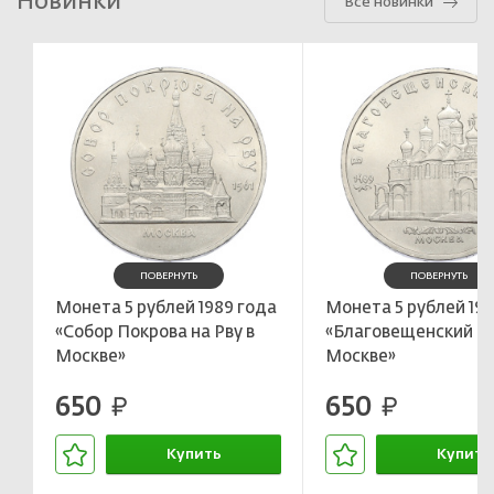
Новинки
Все новинки
ПОВЕРНУТЬ
ПОВЕРНУТЬ
Монета 5 рублей 1989 года
Монета 5 рублей 198
«Собор Покрова на Рву в
«Благовещенский со
Москве»
Москве»
650
650
руб.
руб.
Купить
Купить
В корзине
В корзин