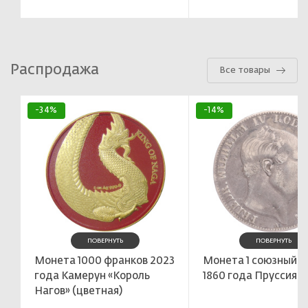
Распродажа
Все товары
-34%
-14%
ПОВЕРНУТЬ
ПОВЕРНУТЬ
Монета 1000 франков 2023
Монета 1 союзный т
года Камерун «Король
1860 года Пруссия
Нагов» (цветная)