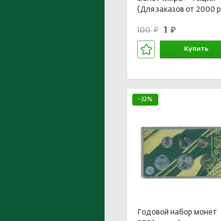
(Для заказов от 2000 р
1
100
руб.
руб.
Купить
В корзине
-32%
Годовой набор монет