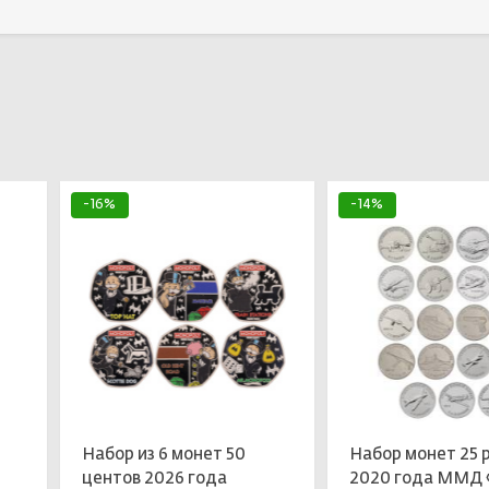
Выбрать
Выбрать
-16%
-14%
Набор из 6 монет 50
Набор монет 25 
центов 2026 года
2020 года ММД