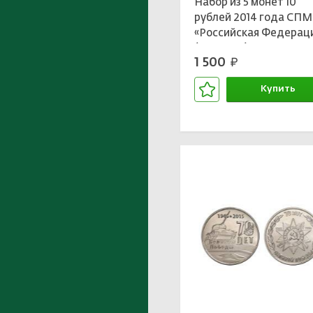
Набор из 5 монет 10
рублей 2014 года СП
«Российская Федерац
(Выпуск 9)
1 500
руб.
Купить
В корзине