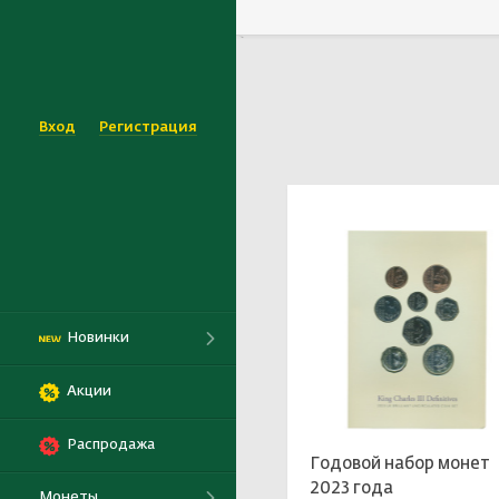
`
Выбрать
Вход
Регистрация
Новинки
Акции
Распродажа
Годовой набор монет
2023 года
Монеты