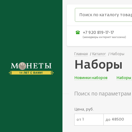
+7 920 819-17-17
(менеджеры интернет-магазина)
Главная
Каталог
Наборы
Наборы
Новинки наборов
Наборы
Поиск по параметрам
Цена, руб.
от
до