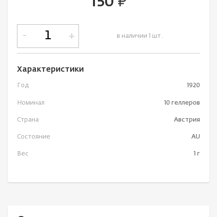
150
руб.
-
+
в наличии 1 шт.
Характеристики
Год
1920
Номинал
10 геллеров
Страна
Австрия
Состояние
AU
Вес
1 г