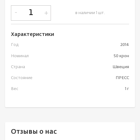
-
+
в наличии 1 шт.
Характеристики
Год
2014
Номинал
50 крон
Страна
Швеция
Состояние
ПРЕСС
Вес
1 г
Отзывы о нас