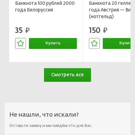
Банкнота 100 рублей 2000
Банкнота 20 геллер
года Белоруссия
года Австрия — Вит
(нотгельд)
35
150
руб.
руб.
Купить
Купить
В корзине
В корзин
Смотреть все
Не нашли, что искали?
Оставьте заявку и мы найдём это для Вас.