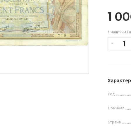
1 0
в наличии 1 
-
Характер
Год
Номинал
Страна