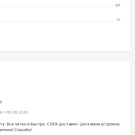
VF
1 г
В
• 05.08.2026
ту. Все четко и быстро. CDEK доставил. Цега меня устроила.
ичное! Спасибо!