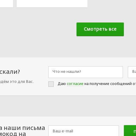
Смотреть все
искали?
йдём это для Вас.
Даю
согласие
на получение сообщений о
а наши письма
мокод на