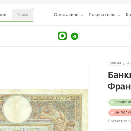
О магазине
Покупателю
К
Главная
Ба
Банк
Фран
Гаранти
Вы полу
Посмотрел