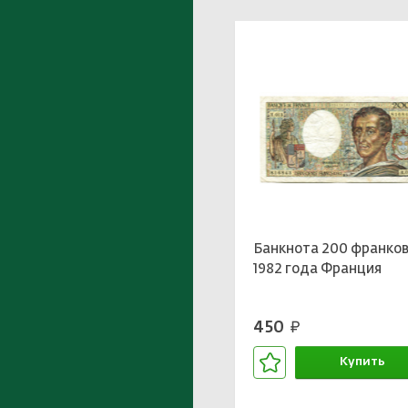
Банкнота 200 франко
1982 года Франция
450
руб.
Купить
В корзине