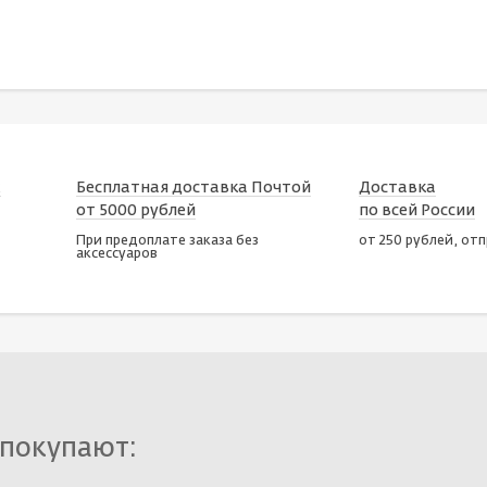
х
Бесплатная доставка Почтой
Доставка
от 5000 рублей
по всей России
При предоплате заказа без
от 250 рублей, от
аксессуаров
 покупают: