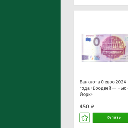
Банкнота 0 евро 2024
года «Бродвей — Нью
Йорк»
450
руб.
Купить
В корзине