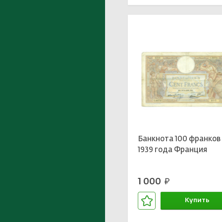
Банкнота 100 франков
1939 года Франция
1 000
руб.
Купить
В корзине