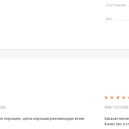
Состояние
Вес
026
ЛЕВ ГОГОЛЕ
во хорошее, цена хорошая рекомендую всем
Заказал моне
Качество отл