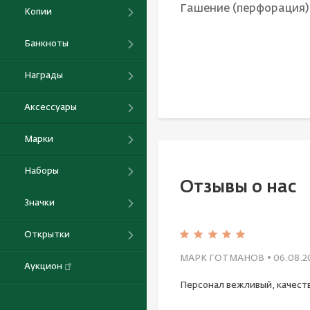
Гашение (перфорация)
Копии
Банкноты
Награды
Аксессуары
Марки
Наборы
Отзывы о нас
Значки
Открытки
МАРК ГОТМАНОВ
• 06.08.2
Аукцион
Персонал вежливый, качест