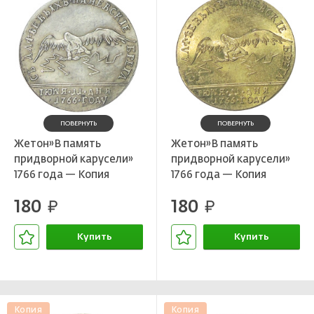
ПОВЕРНУТЬ
ПОВЕРНУТЬ
Жетон»В память
Жетон»В память
придворной карусели»
придворной карусели»
1766 года — Копия
1766 года — Копия
180
180
руб.
руб.
Купить
Купить
В корзине
В корзине
Копия
Копия