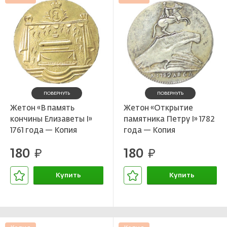
ПОВЕРНУТЬ
ПОВЕРНУТЬ
Жетон «В память
Жетон «Открытие
кончины Елизаветы I»
памятника Петру I» 1782
1761 года — Копия
года — Копия
180
180
руб.
руб.
Купить
Купить
В корзине
В корзине