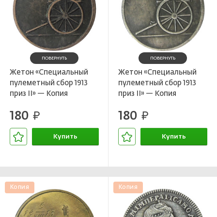
ПОВЕРНУТЬ
ПОВЕРНУТЬ
Жетон «Специальный
Жетон «Специальный
пулеметный сбор 1913
пулеметный сбор 1913
приз II» — Копия
приз II» — Копия
180
180
руб.
руб.
Купить
Купить
В корзине
В корзине
Копия
Копия