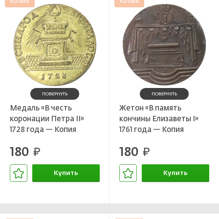
Копия
Копия
ПОВЕРНУТЬ
ПОВЕРНУТЬ
Медаль «В честь
Жетон «В память
коронации Петра II»
кончины Елизаветы I»
1728 года — Копия
1761 года — Копия
180
180
руб.
руб.
Купить
Купить
В корзине
В корзине