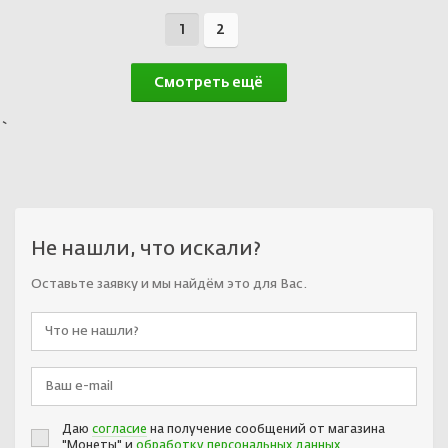
1
2
Смотреть ещё
`
Не нашли, что искали?
Оставьте заявку и мы найдём это для Вас.
Даю
согласие
на получение сообщений от магазина
"Монеты" и
обработку персональных данных