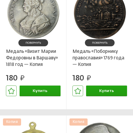
ПОВЕРНУТЬ
ПОВЕРНУТЬ
Медаль «Визит Марии
Медаль «Поборнику
Федоровны в Варшаву»
православия» 1769 года
1818 год — Копия
— Копия
180
180
руб.
руб.
Купить
Купить
В корзине
В корзине
Копия
Копия