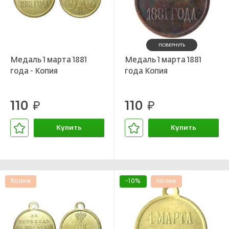
ПОВЕРНУТЬ
Медаль 1 марта 1881
Медаль 1 марта 1881
года - Копия
года Копия
110
110
руб.
руб.
Купить
Купить
В корзине
В корзине
Копия
-10%
Копия