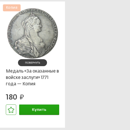
Копия
ПОВЕРНУТЬ
Медаль «За оказанные в
войске заслуги» 1771
года — Копия
180
руб.
Купить
В корзине