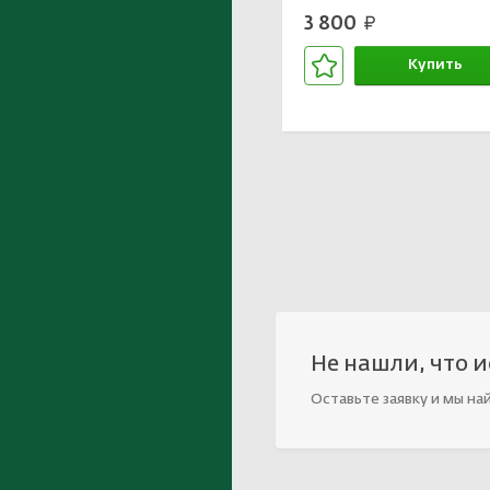
3 800
руб.
Купить
В корзине
Не нашли, что 
Оставьте заявку и мы на