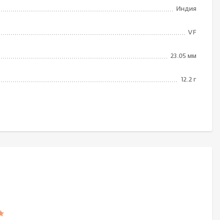
Индия
VF
23.05 мм
12.2 г