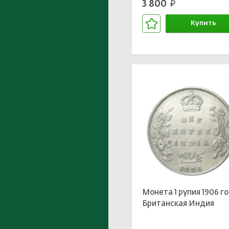
3 800
руб.
Купить
В корзине
Монета 1 рупия 1906 г
Британская Индия