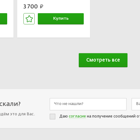
3 700
руб.
Купить
В корзине
Смотреть все
искали?
йдём это для Вас.
Даю
согласие
на получение сообщений о