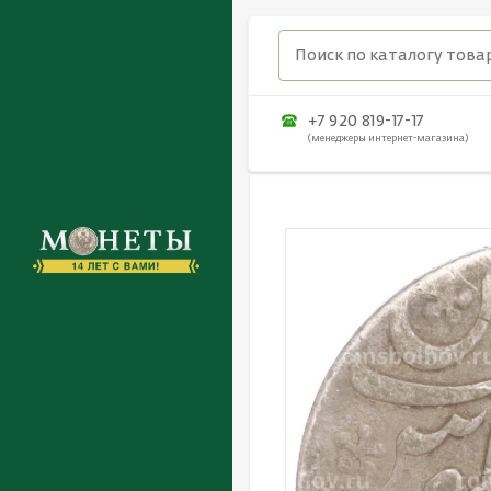
+7 920 819-17-17
(менеджеры интернет-магазина)