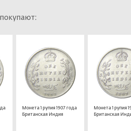
 покупают:
ода
Монета 1 рупия 1907 года
Монета 1 рупия 1
Британская Индия
Британская Инд