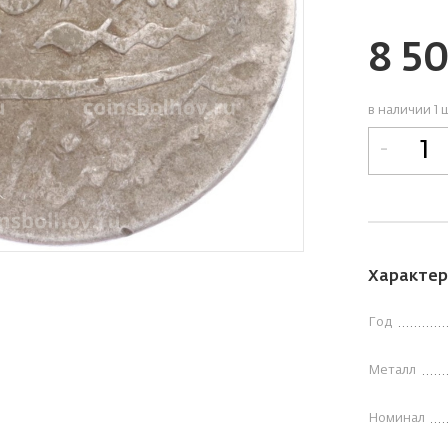
8 5
в наличии 1 
-
Характер
Год
Металл
Номинал