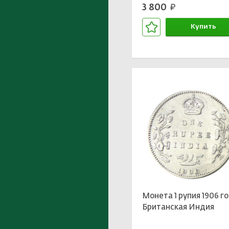
3 800
руб.
Купить
В корзине
Монета 1 рупия 1906 г
Британская Индия