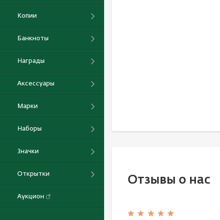
Копии
Банкноты
Награды
Аксессуары
Марки
Наборы
Значки
Открытки
Отзывы о нас
Аукцион