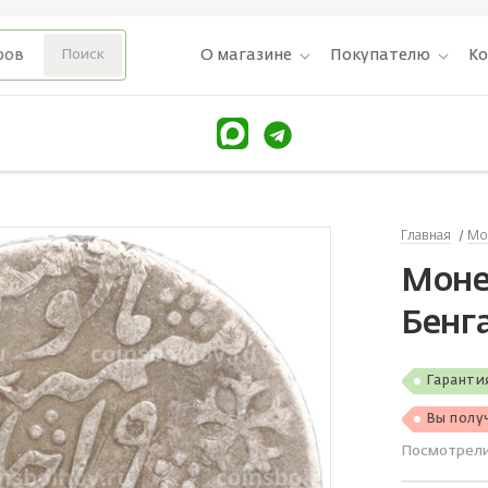
О магазине
Покупателю
К
Главная
Мо
Монет
Бенг
Гаранти
Вы полу
Посмотрел