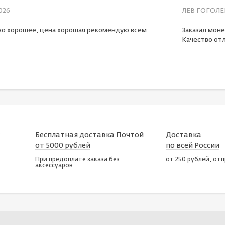
026
ЛЕВ ГОГОЛЕ
во хорошее, цена хорошая рекомендую всем
Заказал моне
Качество отл
х
Бесплатная доставка Почтой
Доставка
от 5000 рублей
по всей России
При предоплате заказа без
от 250 рублей, от
аксессуаров