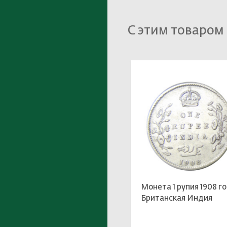
С этим товаром
Монета 1 рупия 1908 г
Британская Индия