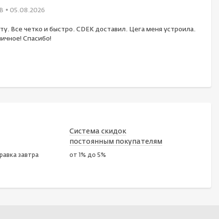
В
• 05.08.2026
ту. Все четко и быстро. CDEK доставил. Цега меня устроила.
ичное! Спасибо!
Система скидок
постоянным покупателям
правка завтра
от 1% до 5%