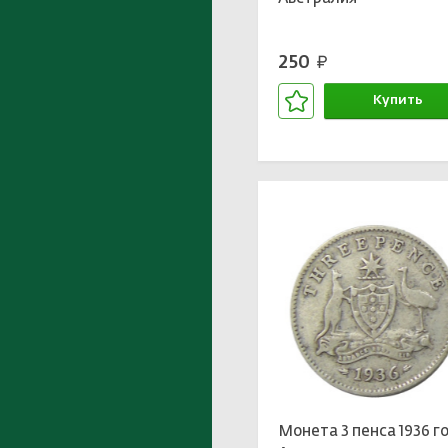
250
руб.
Купить
В корзине
Монета 3 пенса 1936 г