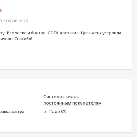
В
• 05.08.2026
ту. Все четко и быстро. CDEK доставил. Цега меня устроила.
ичное! Спасибо!
Система скидок
постоянным покупателям
правка завтра
от 1% до 5%