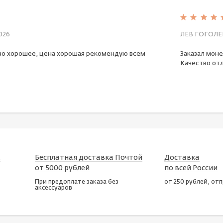
026
ЛЕВ ГОГОЛЕ
во хорошее, цена хорошая рекомендую всем
Заказал моне
Качество отл
х
Бесплатная доставка Почтой
Доставка
от 5000 рублей
по всей России
При предоплате заказа без
от 250 рублей, от
аксессуаров