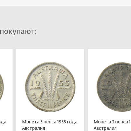
 покупают:
ода
Монета 3 пенса 1955 года
Монета 3 пенса 
Австралия
Австралия