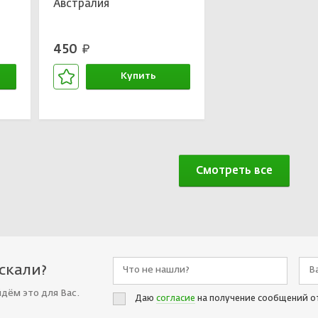
Австралия
450
руб.
Купить
В корзине
Смотреть все
искали?
йдём это для Вас.
Даю
согласие
на получение сообщений о