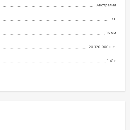
Австралия
XF
16 мм
20.320.000 шт.
1.41 г