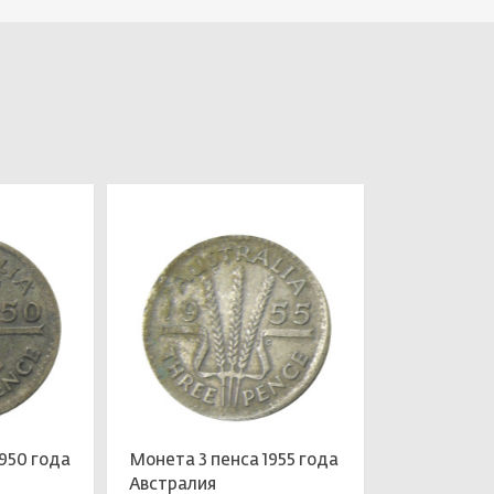
1950 года
Монета 3 пенса 1955 года
Австралия