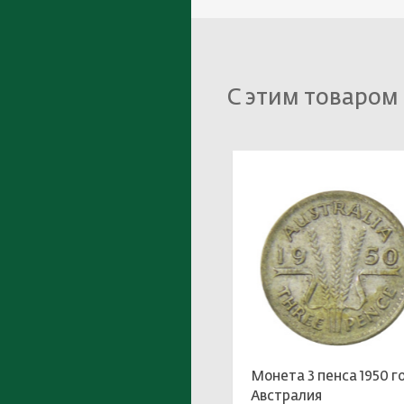
С этим товаром
Монета 3 пенса 1950 г
Австралия