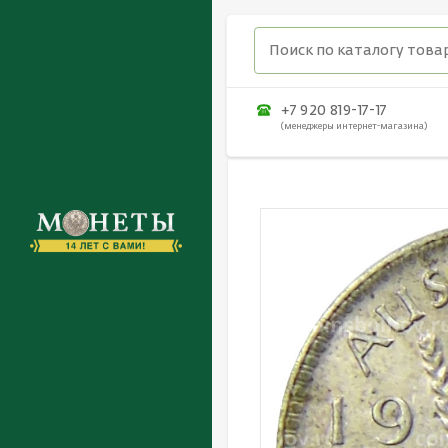
+7 920 819-17-17
(менеджеры интернет-магазина)