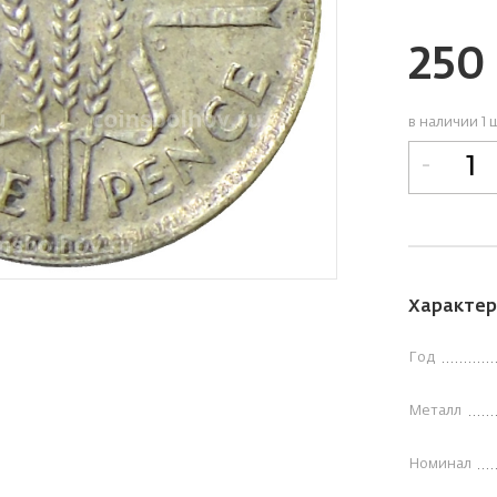
250
в наличии 1 
-
Характер
Год
Металл
Номинал