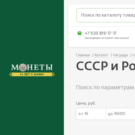
+7 920 819-17-17
(менеджеры интернет-магазина)
Главная
Каталог
Награды
Н
СССР и Р
Поиск по параметрам
Цена, руб.
от
до