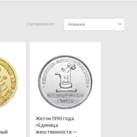
Новинки
Сортировка по:
Жетон 1990 года
«Единица
ный
женственности —