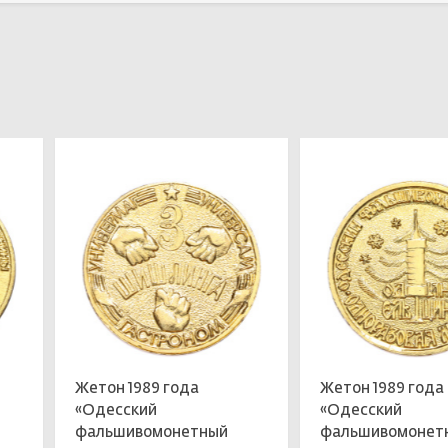
Выбрать
Выбрать
Жетон 1989 года
Жетон 1989 года
«Одесский
«Одесский
фальшивомонетный
фальшивомонет