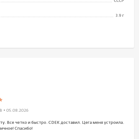
СССР
3.9 г
В
• 05.08.2026
ту. Все четко и быстро. CDEK доставил. Цега меня устроила.
ичное! Спасибо!