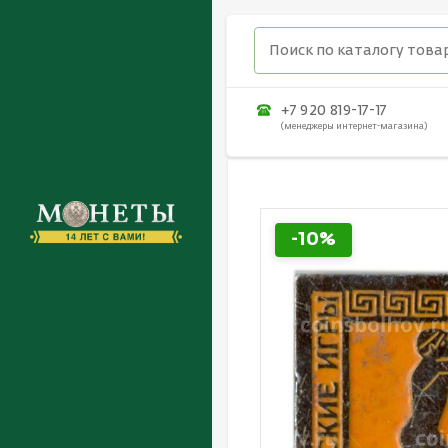
+7 920 819-17-17
(менеджеры интернет-магазина)
-10%