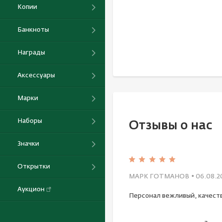
Копии
Банкноты
Награды
Аксессуары
Марки
Наборы
Отзывы о нас
Значки
Открытки
МАРК ГОТМАНОВ
• 06.08.2
Аукцион
Персонал вежливый, качест