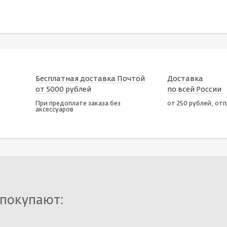
х
Бесплатная доставка Почтой
Доставка
от 5000 рублей
по всей России
При предоплате заказа без
от 250 рублей, от
аксессуаров
 покупают: