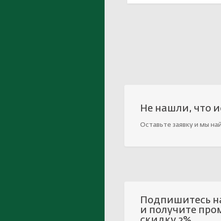
Не нашли, что 
Оставьте заявку и мы на
Подпишитесь н
и получите про
скидку 2%