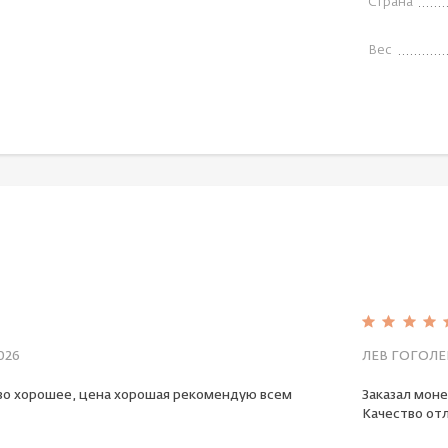
Страна
Вес
026
ЛЕВ ГОГОЛЕ
во хорошее, цена хорошая рекомендую всем
Заказал моне
Качество отл