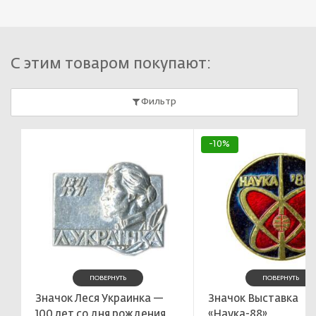
С этим товаром покупают:
Фильтр
-10%
ПОВЕРНУТЬ
ПОВЕРНУТЬ
Значок Леся Украинка —
Значок Выставка
100 лет со дня рождения
«Наука-88»