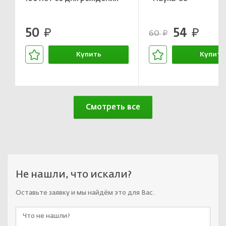
50
54
руб.
руб.
60
руб.
Купить
Купить
В корзине
В корзин
Смотреть все
Не нашли, что искали?
Оставьте заявку и мы найдём это для Вас.