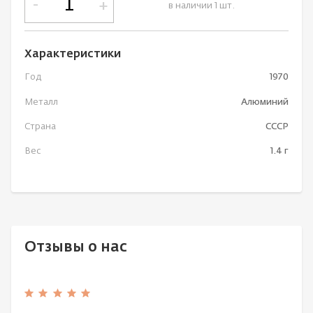
-
+
в наличии 1 шт.
Характеристики
Год
1970
Металл
Алюминий
Страна
СССР
Вес
1.4 г
Отзывы о нас