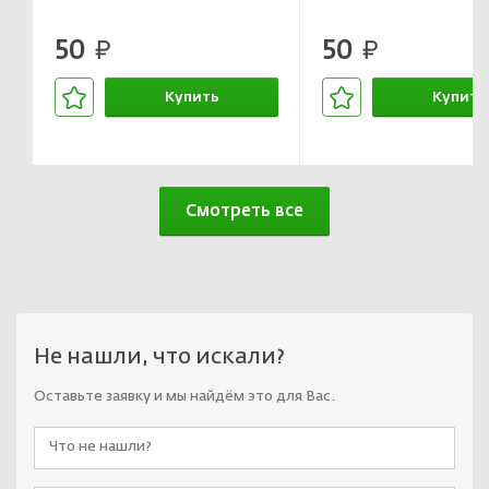
50
50
руб.
руб.
Купить
Купить
В корзине
В корзин
Смотреть все
Не нашли, что искали?
Оставьте заявку и мы найдём это для Вас.