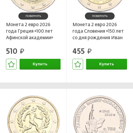
ПОВЕРНУТЬ
ПОВЕРНУТЬ
Монета 2 евро 2026
Монета 2 евро 2026
года Греция «100 лет
года Словения «150 лет
Афинской академии»
со дня рождения Иван
Цанкар»
510
455
руб.
руб.
Купить
Купить
В корзине
В корзине