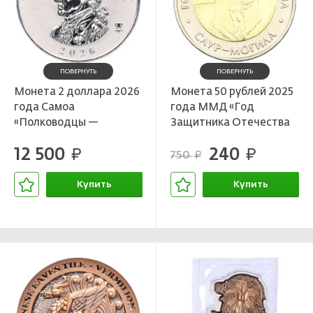
ПОВЕРНУТЬ
ПОВЕРНУТЬ
Монета 2 доллара 2026
Монета 50 рублей 2025
года Самоа
года ММД «Год
«Полководцы —
Защитника Отечества
Джордж Вашингтон»
— Саур-Могила»
12 500
240
руб.
руб.
750
руб.
Купить
Купить
В корзине
В корзине