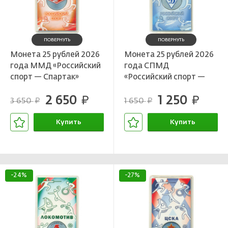
ПОВЕРНУТЬ
ПОВЕРНУТЬ
Монета 25 рублей 2026
Монета 25 рублей 2026
года ММД «Российский
года СПМД
спорт — Спартак»
«Российский спорт —
Динамо»
2 650
1 250
руб.
руб.
3 650
1 650
руб.
руб.
Купить
Купить
В корзине
В корзине
-24%
-27%