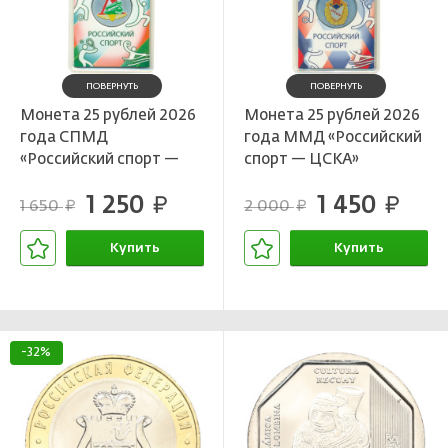
ПОВЕРНУТЬ
ПОВЕРНУТЬ
Монета 25 рублей 2026
Монета 25 рублей 2026
года СПМД
года ММД «Российский
«Российский спорт —
спорт — ЦСКА»
Локомотив»
1 250
1 450
руб.
руб.
1 650
2 000
руб.
руб.
Купить
Купить
В корзине
В корзине
-32%