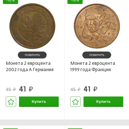
-10%
-10%
ПОВЕРНУТЬ
ПОВЕРНУТЬ
Монета 2 евроцента
Монета 2 евроцента
2002 года A Германия
1999 года Франция
41
41
руб.
руб.
45
45
руб.
руб.
Купить
Купить
В корзине
В корзине