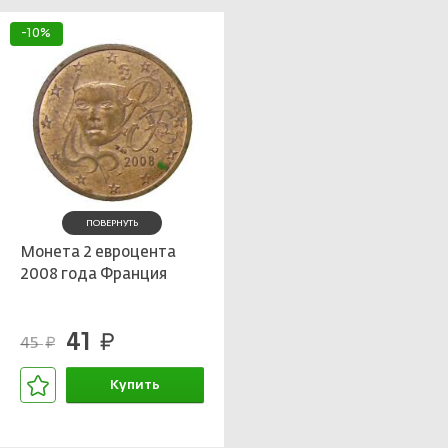
-10%
ПОВЕРНУТЬ
Монета 2 евроцента
2008 года Франция
41
руб.
45
руб.
Купить
В корзине