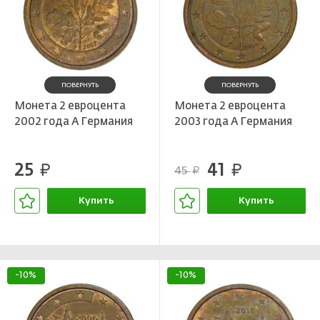
ПОВЕРНУТЬ
ПОВЕРНУТЬ
Монета 2 евроцента
Монета 2 евроцента
2002 года А Германия
2003 года A Германия
25
41
руб.
руб.
45
руб.
Купить
Купить
В корзине
В корзине
-10%
-10%