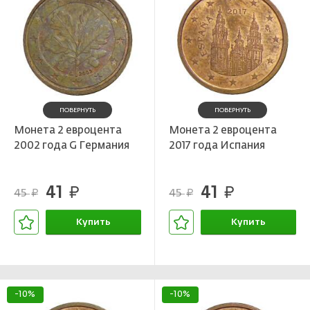
ПОВЕРНУТЬ
ПОВЕРНУТЬ
Монета 2 евроцента
Монета 2 евроцента
2002 года G Германия
2017 года Испания
41
41
руб.
руб.
45
45
руб.
руб.
Купить
Купить
В корзине
В корзине
-10%
-10%