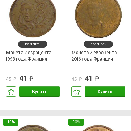
ПОВЕРНУТЬ
ПОВЕРНУТЬ
Монета 2 евроцента
Монета 2 евроцента
1999 года Франция
2016 года Франция
41
41
руб.
руб.
45
45
руб.
руб.
Купить
Купить
В корзине
В корзине
-10%
-10%