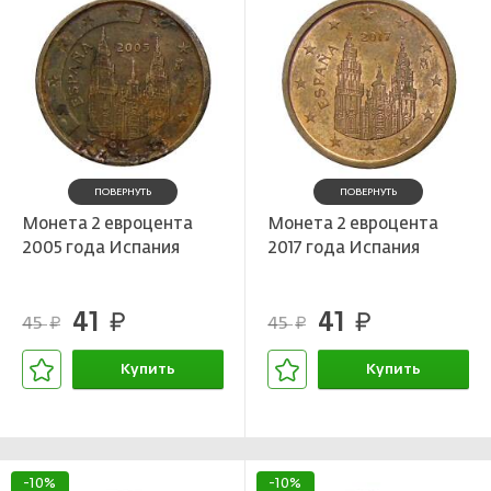
ПОВЕРНУТЬ
ПОВЕРНУТЬ
Монета 2 евроцента
Монета 2 евроцента
2005 года Испания
2017 года Испания
41
41
руб.
руб.
45
45
руб.
руб.
Купить
Купить
В корзине
В корзине
-10%
-10%