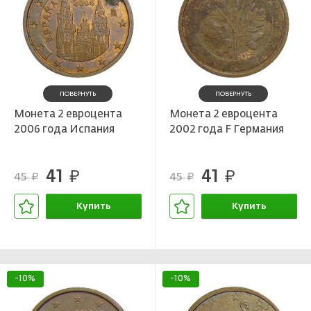
ПОВЕРНУТЬ
ПОВЕРНУТЬ
Монета 2 евроцента
Монета 2 евроцента
2006 года Испания
2002 года F Германия
41
41
руб.
руб.
45
45
руб.
руб.
Купить
Купить
В корзине
В корзине
-10%
-10%