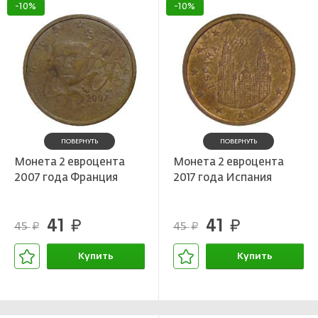
-10%
-10%
ПОВЕРНУТЬ
ПОВЕРНУТЬ
Монета 2 евроцента
Монета 2 евроцента
2007 года Франция
2017 года Испания
41
41
руб.
руб.
45
45
руб.
руб.
Купить
Купить
В корзине
В корзине