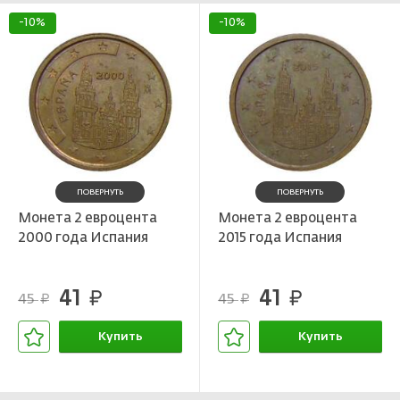
-10%
-10%
ПОВЕРНУТЬ
ПОВЕРНУТЬ
Монета 2 евроцента
Монета 2 евроцента
2000 года Испания
2015 года Испания
41
41
руб.
руб.
45
45
руб.
руб.
Купить
Купить
В корзине
В корзине