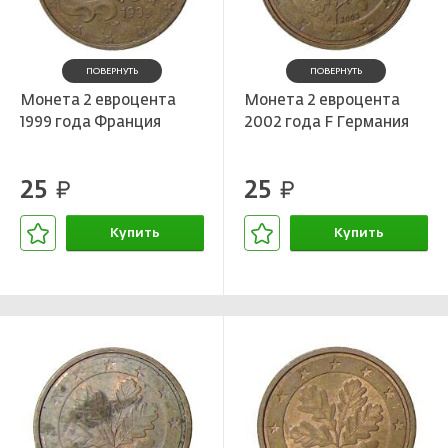
ПОВЕРНУТЬ
ПОВЕРНУТЬ
Монета 2 евроцента
Монета 2 евроцента
1999 года Франция
2002 года F Германия
25
25
руб.
руб.
Купить
Купить
В корзине
В корзине