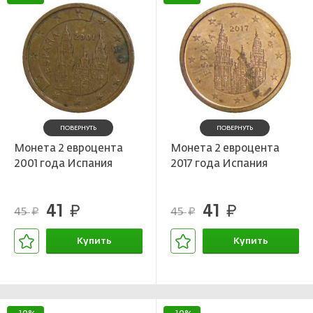
ПОВЕРНУТЬ
ПОВЕРНУТЬ
Монета 2 евроцента
Монета 2 евроцента
2001 года Испания
2017 года Испания
41
41
руб.
руб.
45
45
руб.
руб.
Купить
Купить
В корзине
В корзине