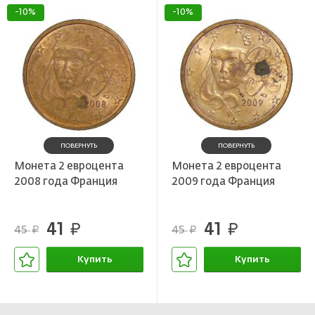
-10%
-10%
ПОВЕРНУТЬ
ПОВЕРНУТЬ
Монета 2 евроцента
Монета 2 евроцента
2008 года Франция
2009 года Франция
41
41
руб.
руб.
45
45
руб.
руб.
Купить
Купить
В корзине
В корзине