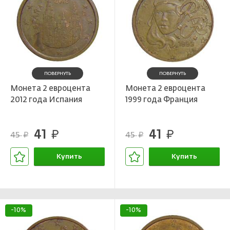
ПОВЕРНУТЬ
ПОВЕРНУТЬ
Монета 2 евроцента
Монета 2 евроцента
2012 года Испания
1999 года Франция
41
41
руб.
руб.
45
45
руб.
руб.
Купить
Купить
В корзине
В корзине
-10%
-10%