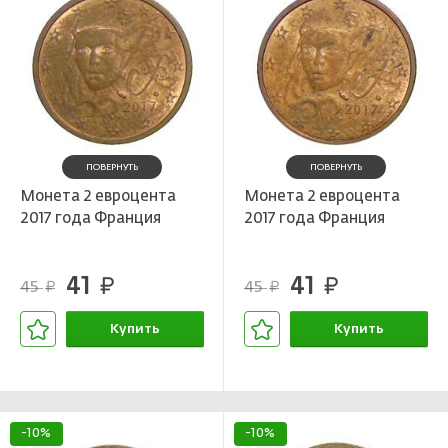
ПОВЕРНУТЬ
ПОВЕРНУТЬ
Монета 2 евроцента
Монета 2 евроцента
2017 года Франция
2017 года Франция
41
41
руб.
руб.
45
45
руб.
руб.
Купить
Купить
В корзине
В корзине
-10%
-10%