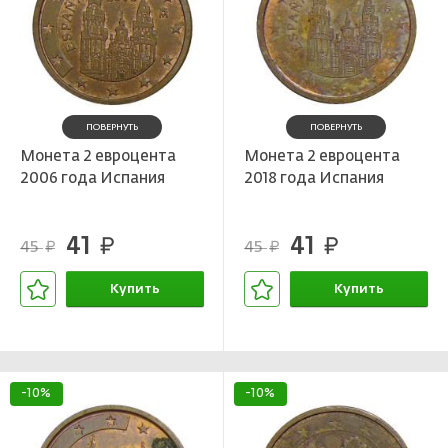
ПОВЕРНУТЬ
ПОВЕРНУТЬ
Монета 2 евроцента
Монета 2 евроцента
2006 года Испания
2018 года Испания
41
41
руб.
руб.
45
45
руб.
руб.
Купить
Купить
В корзине
В корзине
-10%
-10%