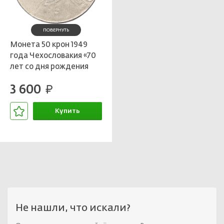
ПОВЕРНУТЬ
Монета 50 крон 1949
года Чехословакия «70
лет со дня рождения
Иосифа Сталина»
3 600
руб.
Купить
В корзине
Не нашли, что искали?