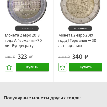
ПОВЕРНУТЬ
ПОВЕРНУТЬ
Монета 2 евро 2019
Монета 2 евро 2019
года A Германия - 70
года J Германия — 30
лет Бундесрату
лет падению
Берлинской стены
323
340
руб.
руб.
380
400
руб.
руб.
Купить
Купить
В корзине
В корзине
Популярные монеты других годов: