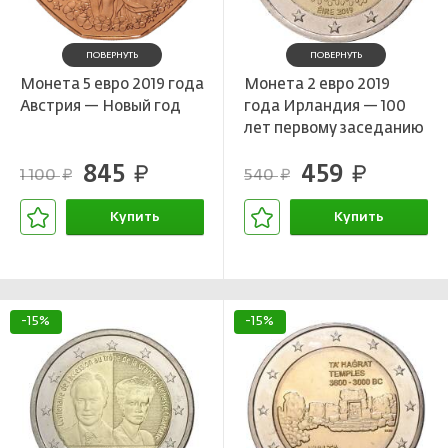
ПОВЕРНУТЬ
ПОВЕРНУТЬ
Монета 5 евро 2019 года
Монета 2 евро 2019
Австрия — Новый год
года Ирландия — 100
лет первому заседанию
Дойл Эреан
845
459
руб.
руб.
1 100
540
руб.
руб.
Купить
Купить
В корзине
В корзине
-15%
-15%