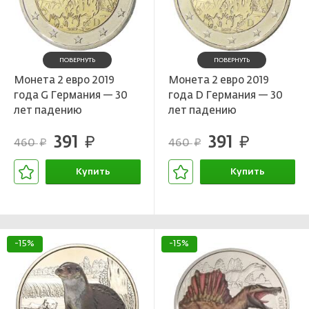
ПОВЕРНУТЬ
ПОВЕРНУТЬ
Монета 2 евро 2019
Монета 2 евро 2019
года G Германия — 30
года D Германия — 30
лет падению
лет падению
Берлинской стены
Берлинской стены
391
391
руб.
руб.
460
460
руб.
руб.
Купить
Купить
В корзине
В корзине
-15%
-15%