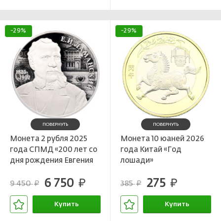
-29%
-29%
ПОВЕРНУТЬ
ПОВЕРНУТЬ
Монета 2 рубля 2025
Монета 10 юаней 2026
года СПМД «200 лет со
года Китай «Год
дня рождения Евгения
лошади»
Ивановича Ламанского»
6 750
275
руб.
руб.
9 450
385
руб.
руб.
Купить
Купить