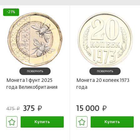
-21%
ПОВЕРНУТЬ
ПОВЕРНУТЬ
Монета 1 фунт 2025
Монета 20 копеек 1973
года Великобритания
года
375
15 000
руб.
руб.
475
руб.
Купить
Купить
В корзине
В корзине