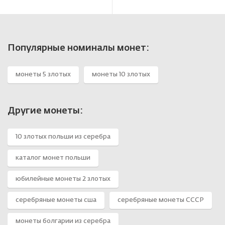
В корзине
В корзине
Популярные номиналы монет:
монеты 5 злотых
монеты 10 злотых
Другие монеты:
10 злотых польши из серебра
каталог монет польши
юбилейные монеты 2 злотых
серебряные монеты сша
серебряные монеты СССР
монеты болгарии из серебра