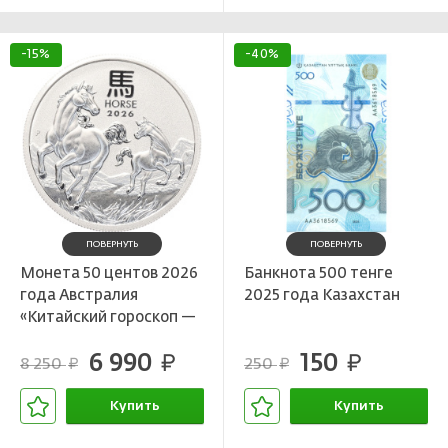
-15%
-40%
ПОВЕРНУТЬ
ПОВЕРНУТЬ
Монета 50 центов 2026
Банкнота 500 тенге
года Австралия
2025 года Казахстан
«Китайский гороскоп —
Год лошади»
6 990
150
руб.
руб.
8 250
250
руб.
руб.
Купить
Купить
В корзине
В корзине