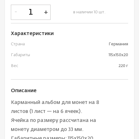
-
+
в наличии 10 шт.
Характеристики
Страна
Германия
Габариты
115х150х20
Вес
220 г
Описание
Карманный альбом для монет на 8
листов (1 лист — на 6 ячеек).
Ячейка по размеру рассчитана на
монету диаметром до 33 мм.
Габаритные размеры: 115х150х20