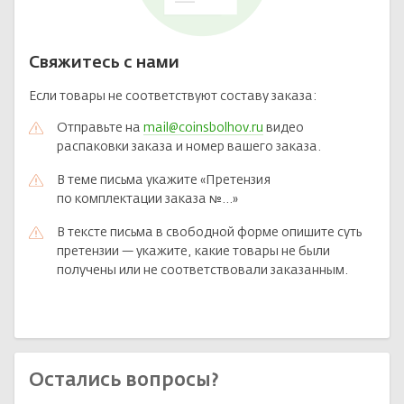
Свяжитесь с нами
Если товары не соответствуют составу заказа:
Отправьте на
mail@coinsbolhov.ru
видео
распаковки заказа и номер вашего заказа.
В теме письма укажите «Претензия
по комплектации заказа №...»
В тексте письма в свободной форме опишите суть
претензии — укажите, какие товары не были
получены или не соответствовали заказанным.
Остались вопросы?