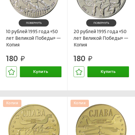
ПОВЕРНУТЬ
ПОВЕРНУТЬ
10 рублей 1995 года «50
20 рублей 1995 года «50
лет Великой Победы» —
лет Великой Победы» —
Копия
Копия
180
180
руб.
руб.
Купить
Купить
В корзине
В корзине
Копия
Копия