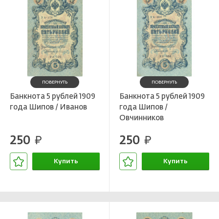
ПОВЕРНУТЬ
ПОВЕРНУТЬ
Банкнота 5 рублей 1909
Банкнота 5 рублей 1909
года Шипов / Иванов
года Шипов /
Овчинников
250
250
руб.
руб.
Купить
Купить
В корзине
В корзине