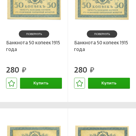
ПОВЕРНУТЬ
ПОВЕРНУТЬ
Банкнота 50 копеек 1915
Банкнота 50 копеек 1915
года
года
280
280
руб.
руб.
Купить
Купить
В корзине
В корзине