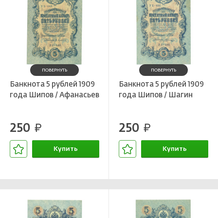
ПОВЕРНУТЬ
ПОВЕРНУТЬ
Банкнота 5 рублей 1909
Банкнота 5 рублей 1909
года Шипов / Афанасьев
года Шипов / Шагин
250
250
руб.
руб.
Купить
Купить
В корзине
В корзине