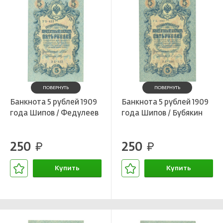
ПОВЕРНУТЬ
ПОВЕРНУТЬ
Банкнота 5 рублей 1909
Банкнота 5 рублей 1909
года Шипов / Федулеев
года Шипов / Бубякин
250
250
руб.
руб.
Купить
Купить
В корзине
В корзине