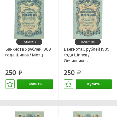
ПОВЕРНУТЬ
ПОВЕРНУТЬ
Банкнота 5 рублей 1909
Банкнота 5 рублей 1909
года Шипов / Метц
года Шипов /
Овчинников
250
250
руб.
руб.
Купить
Купить
В корзине
В корзине