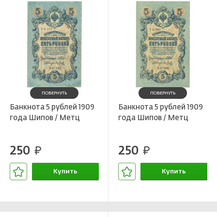
ПОВЕРНУТЬ
ПОВЕРНУТЬ
Банкнота 5 рублей 1909
Банкнота 5 рублей 1909
года Шипов / Метц
года Шипов / Метц
250
250
руб.
руб.
Купить
Купить
В корзине
В корзине