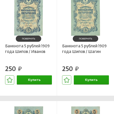
ПОВЕРНУТЬ
ПОВЕРНУТЬ
Банкнота 5 рублей 1909
Банкнота 5 рублей 1909
года Шипов / Иванов
года Шипов / Шагин
250
250
руб.
руб.
Купить
Купить
В корзине
В корзине