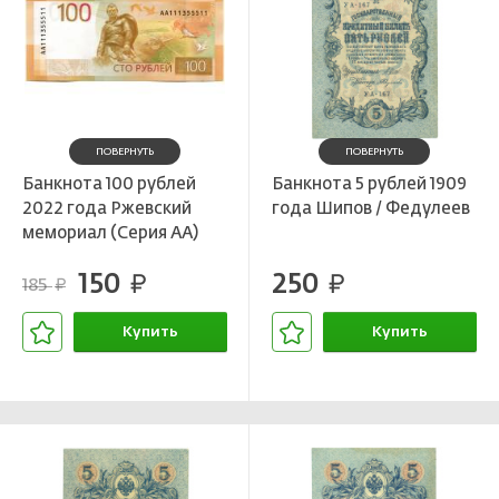
ПОВЕРНУТЬ
ПОВЕРНУТЬ
Банкнота 100 рублей
Банкнота 5 рублей 1909
2022 года Ржевский
года Шипов / Федулеев
мемориал (Серия АА)
150
250
руб.
руб.
185
руб.
Купить
Купить
В корзине
В корзине