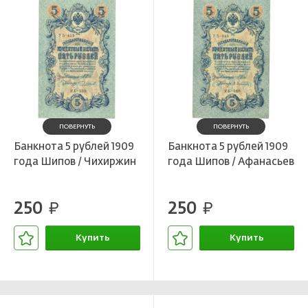
ПОВЕРНУТЬ
ПОВЕРНУТЬ
Банкнота 5 рублей 1909
Банкнота 5 рублей 1909
года Шипов / Чихиржин
года Шипов / Афанасьев
250
250
руб.
руб.
Купить
Купить
В корзине
В корзине