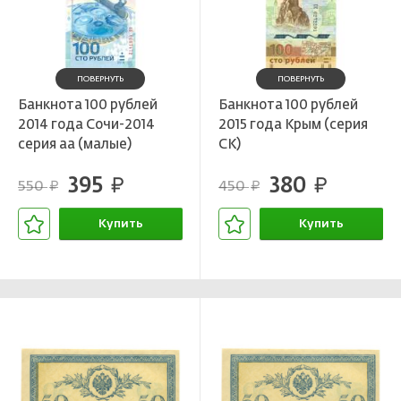
ПОВЕРНУТЬ
ПОВЕРНУТЬ
Банкнота 100 рублей
Банкнота 100 рублей
2014 года Сочи-2014
2015 года Крым (серия
серия аа (малые)
СК)
395
380
руб.
руб.
550
450
руб.
руб.
Купить
Купить
В корзине
В корзине