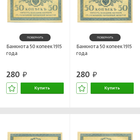
ПОВЕРНУТЬ
ПОВЕРНУТЬ
Банкнота 50 копеек 1915
Банкнота 50 копеек 1915
года
года
280
280
руб.
руб.
Купить
Купить
В корзине
В корзине