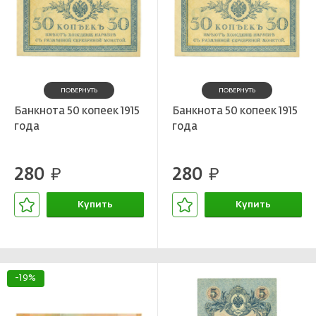
ПОВЕРНУТЬ
ПОВЕРНУТЬ
Банкнота 50 копеек 1915
Банкнота 50 копеек 1915
года
года
280
280
руб.
руб.
Купить
Купить
В корзине
В корзине
-19%