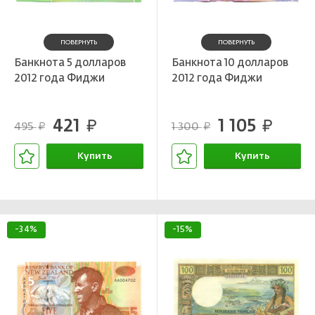
ПОВЕРНУТЬ
ПОВЕРНУТЬ
Банкнота 5 долларов
Банкнота 10 долларов
2012 года Фиджи
2012 года Фиджи
421
1 105
руб.
руб.
495
1 300
руб.
руб.
Купить
Купить
В корзине
В корзине
-34%
-15%