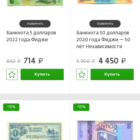
ПОВЕРНУТЬ
ПОВЕРНУТЬ
Банкнота 5 долларов
Банкнота 50 долларов
2022 года Фиджи
2020 года Фиджи — 50
лет Независимости
714
4 450
руб.
руб.
840
5 900
руб.
руб.
Купить
Купить
В корзине
В корзине
-15%
-15%