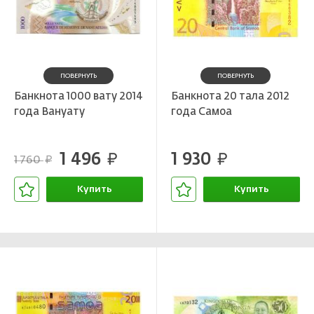
ПОВЕРНУТЬ
ПОВЕРНУТЬ
Банкнота 1000 вату 2014
Банкнота 20 тала 2012
года Вануату
года Самоа
1 496
1 930
руб.
руб.
1 760
руб.
Купить
Купить
В корзине
В корзине