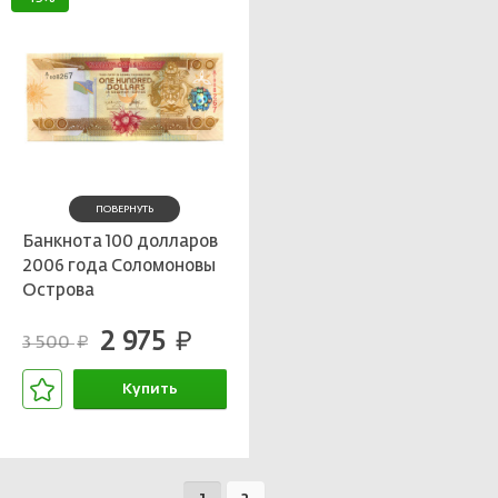
ПОВЕРНУТЬ
Банкнота 100 долларов
2006 года Соломоновы
Острова
2 975
руб.
3 500
руб.
Купить
В корзине