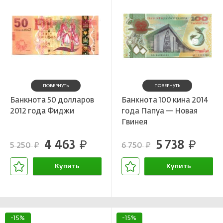
ПОВЕРНУТЬ
ПОВЕРНУТЬ
Банкнота 50 долларов
Банкнота 100 кина 2014
2012 года Фиджи
года Папуа — Новая
Гвинея
4 463
5 738
руб.
руб.
5 250
6 750
руб.
руб.
Купить
Купить
В корзине
В корзине
-15%
-15%