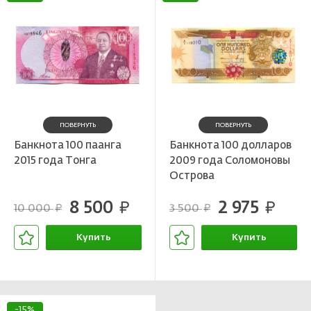
ПОВЕРНУТЬ
ПОВЕРНУТЬ
Банкнота 100 паанга
Банкнота 100 долларов
2015 года Тонга
2009 года Соломоновы
Острова
8 500
2 975
руб.
руб.
10 000
3 500
руб.
руб.
Купить
Купить
В корзине
В корзине
-15%