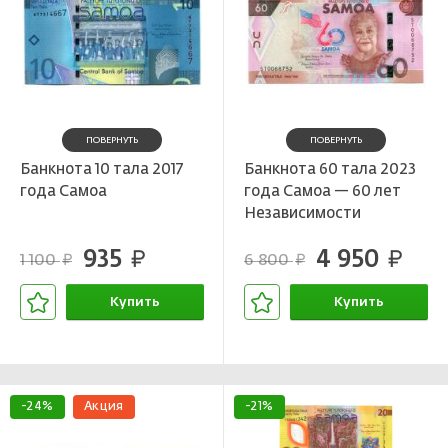
ПОВЕРНУТЬ
ПОВЕРНУТЬ
Банкнота 10 тала 2017
Банкнота 60 тала 2023
года Самоа
года Самоа — 60 лет
Независимости
935
4 950
руб.
руб.
1 100
6 800
руб.
руб.
Купить
Купить
В корзине
В корзине
-24%
Акция
-21%