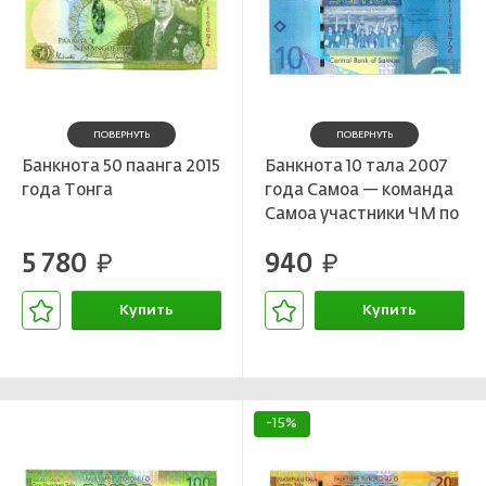
ПОВЕРНУТЬ
ПОВЕРНУТЬ
Банкнота 50 паанга 2015
Банкнота 10 тала 2007
года Тонга
года Самоа — команда
Самоа участники ЧМ по
регби
5 780
940
руб.
руб.
Купить
Купить
В корзине
В корзине
-15%