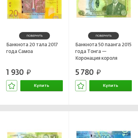
ПОВЕРНУТЬ
ПОВЕРНУТЬ
Банкнота 20 тала 2017
Банкнота 50 паанга 2015
года Самоа
года Тонга —
Коронация короля
Тупоу VI
1 930
5 780
руб.
руб.
Купить
Купить
В корзине
В корзине