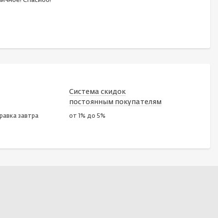
ичное! Спасибо!
Система скидок
постоянным покупателям
правка завтра
от 1% до 5%