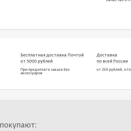
Качество отл
х
Бесплатная доставка Почтой
Доставка
от 5000 рублей
по всей России
При предоплате заказа без
от 250 рублей, от
аксессуаров
 покупают: