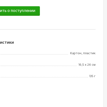
ить о поступлении
истики
Картон, пластик
16,5 х 24 см
135 г