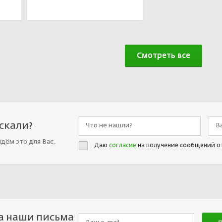
В корзине
Смотреть все
искали?
йдём это для Вас.
Даю
согласие
на получение сообщений о
а наши письма