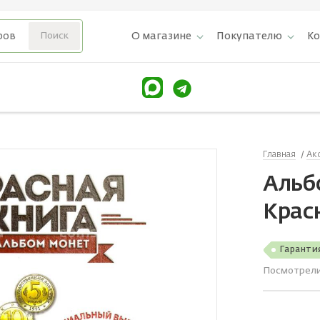
О магазине
Покупателю
К
Главная
Ак
Альб
Крас
Гаранти
Посмотрел