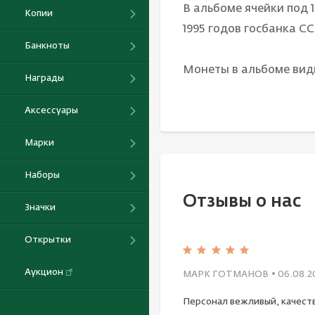
В альбоме ячейки под 1
Копии
1995 годов госбанка С
Банкноты
Монеты в альбоме вид
Награды
Аксессуары
Марки
Наборы
Отзывы о нас
Значки
Открытки
Аукцион
МАРК ГОТМАНОВ
• 06.08.2
Персонал вежливый, качест