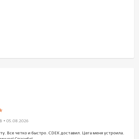
В
• 05.08.2026
ту. Все четко и быстро. CDEK доставил. Цега меня устроила.