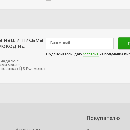
а наши письма
мокод на
Подписываясь, даю
согласие
на получение пи
 неделю с
ами монет,
 новинках ЦБ РФ, монет
Покупателю
Аксессуары