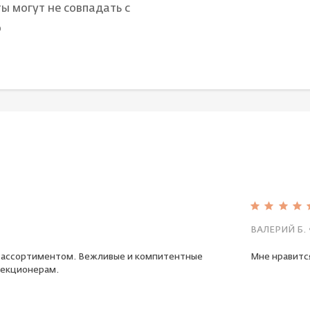
ы могут не совпадать с
о
ВАЛЕРИЙ Б.
 ассортиментом. Вежливые и компитентные
Мне нравится
екционерам.