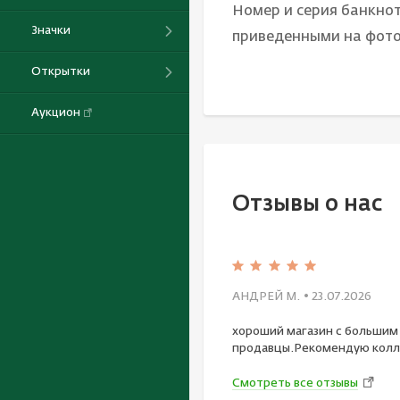
Номер и серия банкнот
Значки
приведенными на фот
Открытки
Аукцион
Отзывы о нас
АНДРЕЙ М.
• 23.07.2026
хороший магазин с большим
продавцы.Рекомендую колл
Смотреть все отзывы