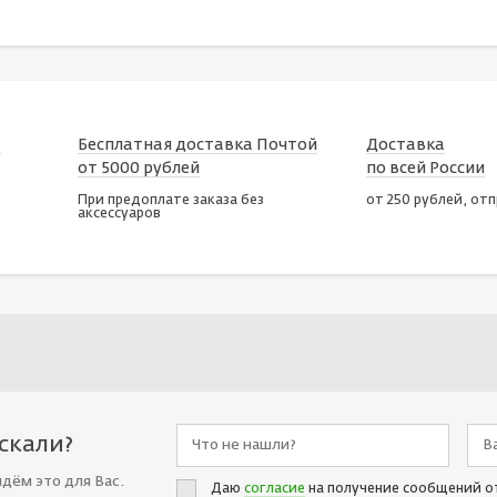
х
Бесплатная доставка Почтой
Доставка
от 5000 рублей
по всей России
При предоплате заказа без
от 250 рублей, от
аксессуаров
искали?
йдём это для Вас.
Даю
согласие
на получение сообщений о