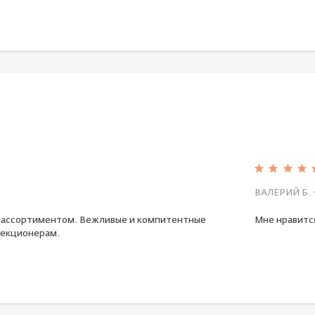
ВАЛЕРИЙ Б.
 ассортиментом. Вежливые и компитентные
Мне нравится
екционерам.