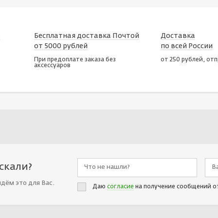
х
Бесплатная доставка Почтой
Доставка
от 5000 рублей
по всей России
При предоплате заказа без
от 250 рублей, от
аксессуаров
искали?
йдём это для Вас.
Даю
согласие
на получение сообщений о