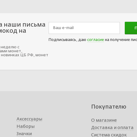
а наши письма
мокод на
Подписываясь, даю
согласие
на получение пи
 неделю с
ами монет,
 новинках ЦБ РФ, монет
Покупателю
Аксессуары
О магазине
Наборы
Доставка и оплата
Значки
Система скидок