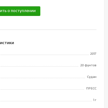
ить о поступлении
истики
2017
20 фунтов
Судан
ПРЕСС
1 г