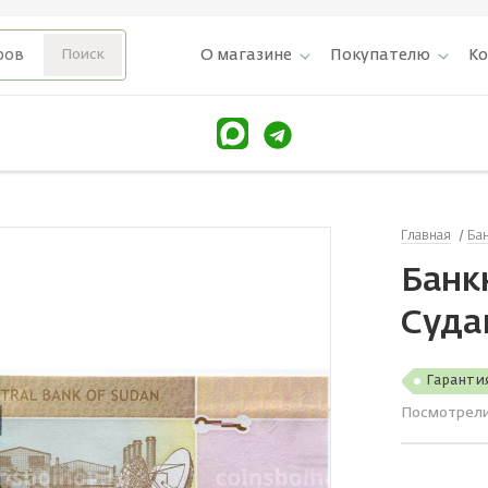
О магазине
Покупателю
К
Главная
Ба
Банк
Суда
Гаранти
Посмотрел