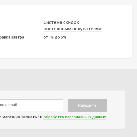
Система скидок
постоянным покупателям
правка завтра
от 1% до 5%
т магазина "Монеты" и
обработку персональных данных