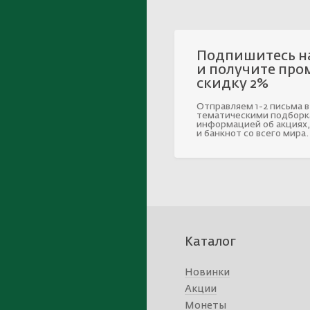
Подпишитесь н
и получите про
скидку 2%
Отправляем 1-2 письма в
тематическими подборк
информацией об акциях,
и банкнот со всего мира.
Каталог
Новинки
Акции
Монеты