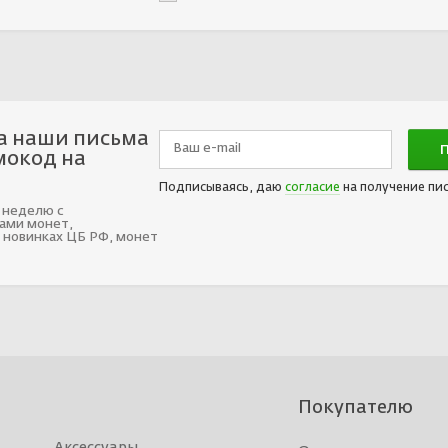
а наши письма
мокод на
Подписываясь, даю
согласие
на получение пи
 неделю с
ами монет,
 новинках ЦБ РФ, монет
Покупателю
Аксессуары