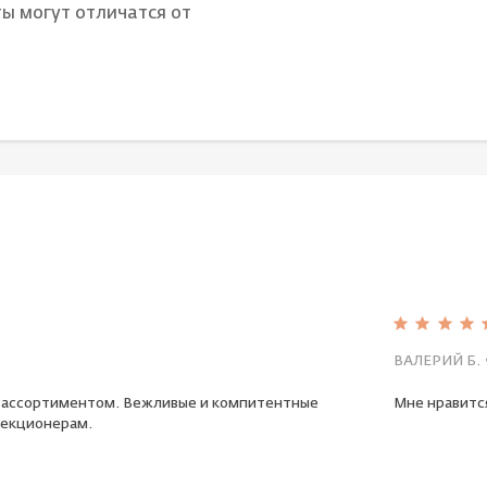
ы могут отличатся от
ВАЛЕРИЙ Б.
 ассортиментом. Вежливые и компитентные
Мне нравится
екционерам.