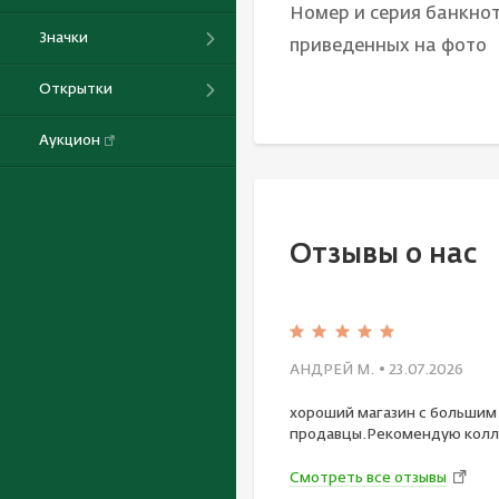
Номер и серия банкнот
Значки
приведенных на фото
Открытки
Аукцион
Отзывы о нас
АНДРЕЙ М.
• 23.07.2026
хороший магазин с большим
продавцы.Рекомендую колл
Смотреть все отзывы