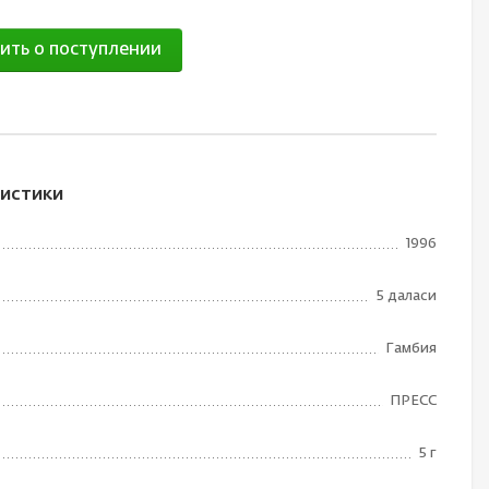
ить о поступлении
истики
1996
5 даласи
Гамбия
ПРЕСС
5 г