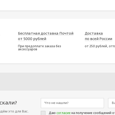
х
Бесплатная доставка Почтой
Доставка
от 5000 рублей
по всей России
При предоплате заказа без
от 250 рублей, от
аксессуаров
искали?
йдём это для Вас.
Даю
согласие
на получение сообщений о